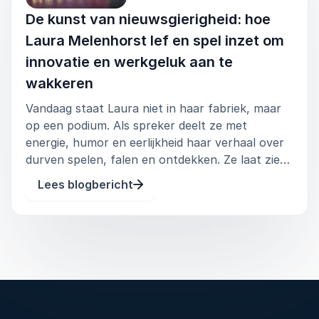
De kunst van nieuwsgierigheid: hoe
Laura Melenhorst lef en spel inzet om
innovatie en werkgeluk aan te
wakkeren
Vandaag staat Laura niet in haar fabriek, maar
op een podium. Als spreker deelt ze met
energie, humor en eerlijkheid haar verhaal over
durven spelen, falen en ontdekken. Ze laat zien
dat nieuwsgierigheid geen kinderspel is, maar
Lees blogbericht
een strategisch middel om organisaties vooruit
te helpen. Hoe kwam jij