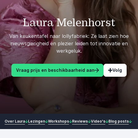
Laura Melenhorst
Van keukentafel naar lollyfabriek: Ze laat zien hoe
nieuwsgierigheid en plezier leiden tot innovatie en
werkgeluk.
Vraag prijs en beschikbaarheid aan
Volg
Over Laura
Lezingen
Workshops
Reviews
Video's
Blog posts