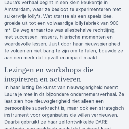
Laura’s verhaal begint in een klein keukentje in
Amsterdam, waar ze besloot te experimenteren met
suikervrije lolly's. Wat startte als een speels idee,
groeide uit tot een volwaardige lollyfabriek van 900
m². De weg ernaartoe was allesbehalve rechtlijnig,
met successen, missers, hilarische momenten en
waardevolle lessen. Juist door haar nieuwsgierigheid
te volgen en niet bang te zijn om te falen, bouwde ze
aan een merk dat opvalt en impact maakt.
Lezingen en workshops die
inspireren en activeren
In haar lezing De kunst van nieuwsgierigheid neemt
Laura je mee in dit bijzondere ondernemersverhaal. Ze
laat zien hoe nieuwsgierigheid niet alleen een
persoonlijke superkracht is, maar ook een strategisch
instrument voor organisaties die willen vernieuwen.
Daarbij gebruikt ze haar zelfontwikkelde DARE
methode, een praktisch model dat je direct kunt