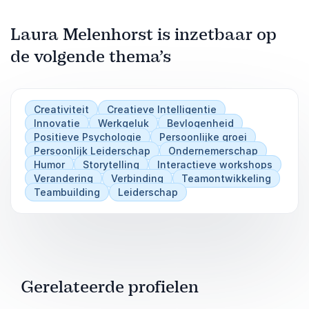
Laura Melenhorst is inzetbaar op
de volgende thema’s
Creativiteit
Creatieve Intelligentie
Innovatie
Werkgeluk
Bevlogenheid
Positieve Psychologie
Persoonlijke groei
Persoonlijk Leiderschap
Ondernemerschap
Humor
Storytelling
Interactieve workshops
Verandering
Verbinding
Teamontwikkeling
Teambuilding
Leiderschap
Gerelateerde profielen