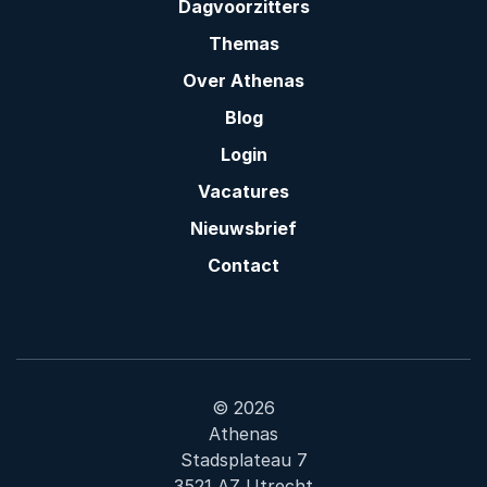
Dagvoorzitters
Themas
Over Athenas
Blog
Login
Vacatures
Nieuwsbrief
Contact
© 2026
Athenas
Stadsplateau 7
3521 AZ Utrecht