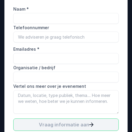
Naam
*
Telefoonnummer
Emailadres
*
Organisatie / bedrijf
Vertel ons meer over je evenement
Vraag informatie aan