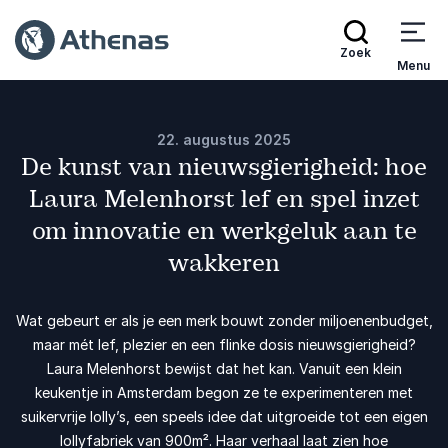
Zoek
Menu
22. augustus 2025
De kunst van nieuwsgierigheid: hoe
Laura Melenhorst lef en spel inzet
om innovatie en werkgeluk aan te
wakkeren
Wat gebeurt er als je een merk bouwt zonder miljoenenbudget,
maar mét lef, plezier en een flinke dosis nieuwsgierigheid?
Laura Melenhorst bewijst dat het kan. Vanuit een klein
keukentje in Amsterdam begon ze te experimenteren met
suikervrije lolly’s, een speels idee dat uitgroeide tot een eigen
lollyfabriek van 900m². Haar verhaal laat zien hoe