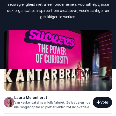
nieuwsgierigheid niet alleen ondernemers vooruithelpt, maar
ook organisaties inspireert om creatiever, veerkrachtiger en
gelukkiger te werken.
Laura Melenhorst
Volg
Van keukentafel naar lollyfabriek: Ze laat zien hoe
nieuwsgierigheid en plezier leiden tot innovatie en
werkgeluk.