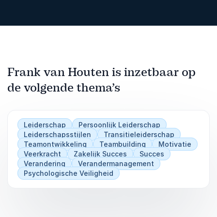
Frank van Houten is inzetbaar op
de volgende thema’s
Leiderschap
Persoonlijk Leiderschap
Leiderschapsstijlen
Transitieleiderschap
Teamontwikkeling
Teambuilding
Motivatie
Veerkracht
Zakelijk Succes
Succes
Verandering
Verandermanagement
Psychologische Veiligheid