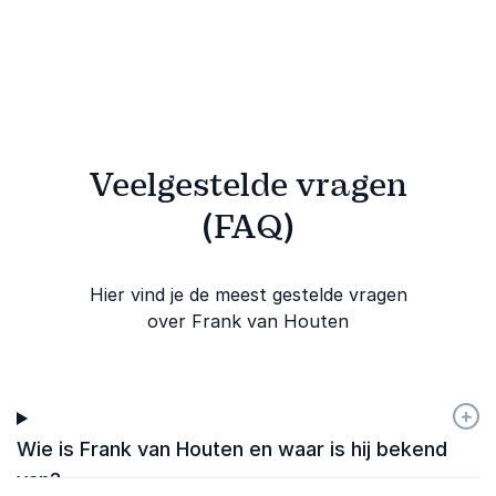
omstandigheden.
druk
Veelgestelde vragen
(FAQ)
Hier vind je de meest gestelde vragen
over Frank van Houten
+
-
Wie is Frank van Houten en waar is hij bekend
van?