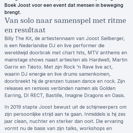
Boek Joost voor een event dat mensen in beweging
brengt.
Van solo naar samenspel met ritme
en resultaat
Billy The Kit, de artiestennaam van Joost Seilberger,
is een Nederlandse DJ en live performer die
wereldwijd doorbrak met chart hits, MTV anthems en
mainstage shows naast artiesten als Hardwell, Martin
Garrix en Tiësto. Met zijn Rock ’n Rave live act,
waarin DJ energie en live drums samenkomen,
doorbreekt hij de grenzen tussen dance en rock. Zijn
releases en remixes verbinden namen als Golden
Earring, DI RECT, Bastille, Imagine Dragons en Oasis.
In 2019 stapte Joost bewust uit de schijnwerpers om
zijn persoonlijke strijd aan te gaan. Inmiddels is hij zes
jaar clean, nuchter en sterker dan ooit. Die ervaring
vormt nu de basis van zijn talks, workshops en