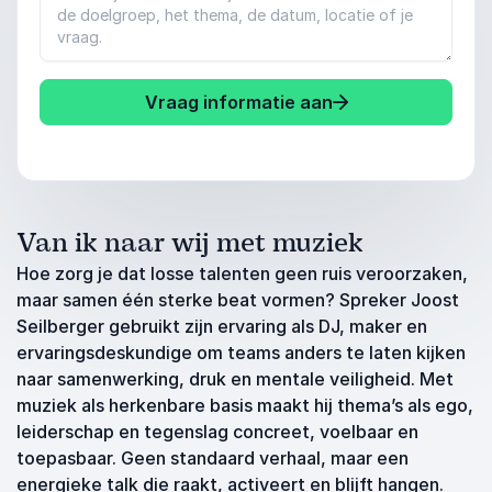
Vraag informatie aan
Van ik naar wij met muziek
Hoe zorg je dat losse talenten geen ruis veroorzaken,
maar samen één sterke beat vormen? Spreker Joost
Seilberger gebruikt zijn ervaring als DJ, maker en
ervaringsdeskundige om teams anders te laten kijken
naar samenwerking, druk en mentale veiligheid. Met
muziek als herkenbare basis maakt hij thema’s als ego,
leiderschap en tegenslag concreet, voelbaar en
toepasbaar. Geen standaard verhaal, maar een
energieke talk die raakt, activeert en blijft hangen.