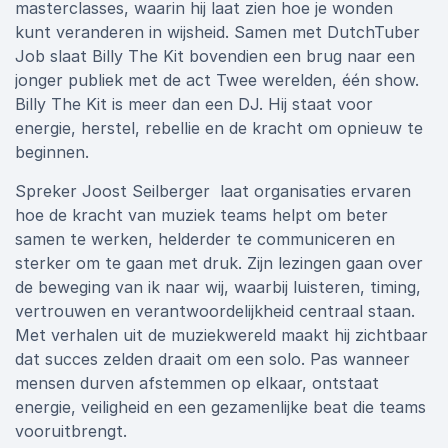
masterclasses, waarin hij laat zien hoe je wonden
kunt veranderen in wijsheid. Samen met DutchTuber
Job slaat Billy The Kit bovendien een brug naar een
jonger publiek met de act Twee werelden, één show.
Billy The Kit is meer dan een DJ. Hij staat voor
energie, herstel, rebellie en de kracht om opnieuw te
beginnen.
Spreker Joost Seilberger laat organisaties ervaren
hoe de kracht van muziek teams helpt om beter
samen te werken, helderder te communiceren en
sterker om te gaan met druk. Zijn lezingen gaan over
de beweging van ik naar wij, waarbij luisteren, timing,
vertrouwen en verantwoordelijkheid centraal staan.
Met verhalen uit de muziekwereld maakt hij zichtbaar
dat succes zelden draait om een solo. Pas wanneer
mensen durven afstemmen op elkaar, ontstaat
energie, veiligheid en een gezamenlijke beat die teams
vooruitbrengt.