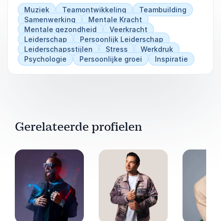
Muziek
Teamontwikkeling
Teambuilding
Samenwerking
Mentale Kracht
Mentale gezondheid
Veerkracht
Leiderschap
Persoonlijk Leiderschap
Leiderschapsstijlen
Stress
Werkdruk
Psychologie
Persoonlijke groei
Inspiratie
Gerelateerde profielen