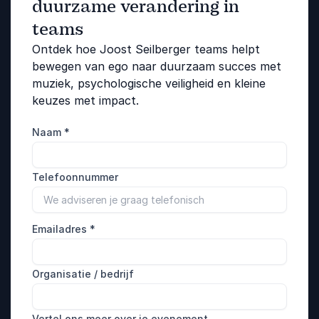
duurzame verandering in
teams
Ontdek hoe Joost Seilberger teams helpt
bewegen van ego naar duurzaam succes met
muziek, psychologische veiligheid en kleine
keuzes met impact.
Naam
*
Telefoonnummer
Emailadres
*
Organisatie / bedrijf
Vertel ons meer over je evenement