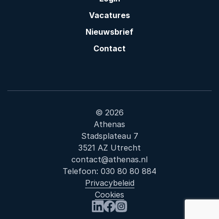
Vacatures
Nieuwsbrief
Contact
© 2026
Athenas
Stadsplateau 7
3521 AZ Utrecht
contact@athenas.nl
Telefoon:
030 80 80 884
Privacybeleid
Cookies
Bezoek ons op LinkedIn
Bezoek ons op Facebook
Bezoek ons op Instagram