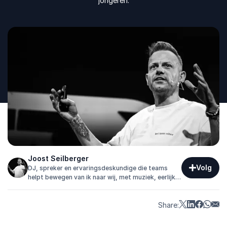
jongeren.
Joost Seilberger
Volg
DJ, spreker en ervaringsdeskundige die teams
helpt bewegen van ik naar wij, met muziek, eerlijke
verhalen en praktische inzichten.
Share: