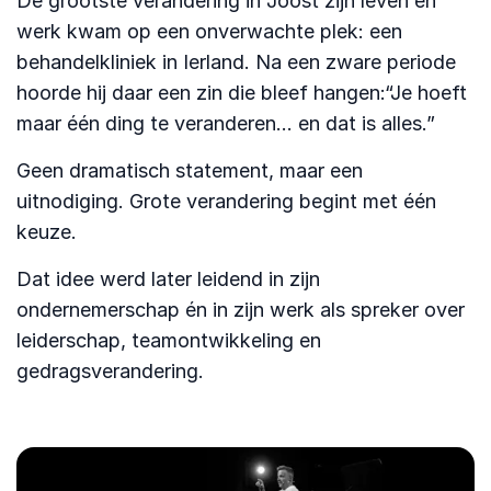
De grootste verandering in Joost zijn leven en
werk kwam op een onverwachte plek: een
behandelkliniek in Ierland. Na een zware periode
hoorde hij daar een zin die bleef hangen:“Je hoeft
maar één ding te veranderen… en dat is alles.”
Geen dramatisch statement, maar een
uitnodiging. Grote verandering begint met één
keuze.
Dat idee werd later leidend in zijn
ondernemerschap én in zijn werk als spreker over
leiderschap, teamontwikkeling en
gedragsverandering.