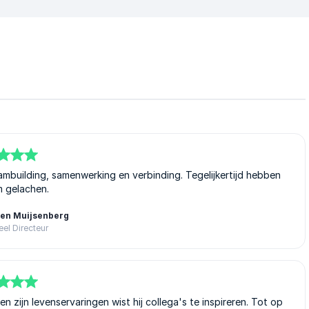
eambuilding, samenwerking en verbinding. Tegelijkertijd hebben
 gelachen.
den Muijsenberg
el Directeur
t en zijn levenservaringen wist hij collega's te inspireren. Tot op