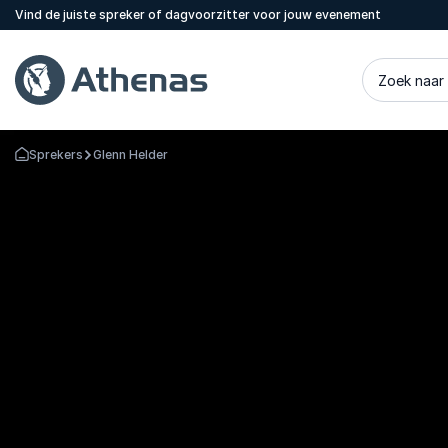
Vind de juiste spreker of dagvoorzitter voor jouw evenement
Zoek naar
Sprekers
Glenn Helder
Terug naar de startpagina