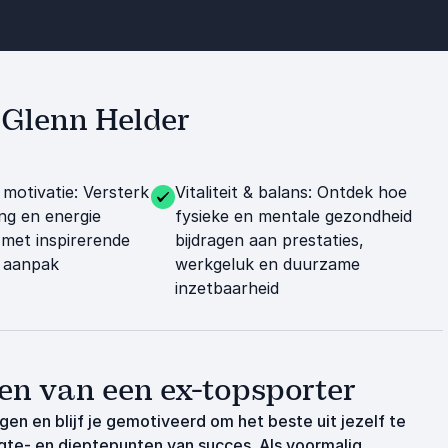
t Glenn Helder
 motivatie: Versterk
Vitaliteit & balans: Ontdek hoe
ng en energie
fysieke en mentale gezondheid
 met inspirerende
bijdragen aan prestaties,
e aanpak
werkgeluk en duurzame
inzetbaarheid
en van een ex-topsporter
gen en blijf je gemotiveerd om het beste uit jezelf te
gte- en dieptepunten van succes. Als voormalig