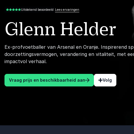
Lees ervaringen
Uitstekend beoordeeld
5.00 van 5
Glenn Helder
Ex-profvoetballer van Arsenal en Oranje. Inspirerend s
doorzettingsvermogen, verandering en vitaliteit, met ee
impactvol verhaal.
Vraag prijs en beschikbaarheid aan
Volg