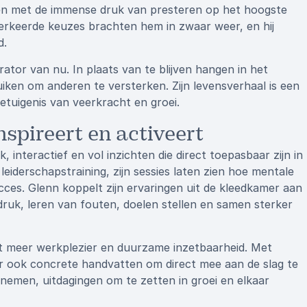
ken met de immense druk van presteren op het hoogste
Verkeerde keuzes brachten hem in zwaar weer, en hij
d.
rator van nu. In plaats van te blijven hangen in het
iken om anderen te versterken. Zijn levensverhaal is een
etuigenis van veerkracht en groei.
nspireert en activeert
 interactief en vol inzichten die direct toepasbaar zijn in
eiderschapstraining, zijn sessies laten zien hoe mentale
ucces. Glenn koppelt zijn ervaringen uit de kleedkamer aan
druk, leren van fouten, doelen stellen en samen sterker
t meer werkplezier en duurzame inzetbaarheid. Met
aar ook concrete handvatten om direct mee aan de slag te
 nemen, uitdagingen om te zetten in groei en elkaar