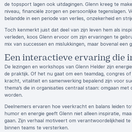
de topsport lagen ook uitdagingen. Glenn kreeg te ma
niveau, financiële zorgen en persoonlijke tegenslagen. 
belandde in een periode van verlies, onzekerheid en strij
Toch kenmerkt juist dat deel van zijn leven hem als inspi
verleden, koos Glenn ervoor om zijn ervaringen te gebru
mix van successen en mislukkingen, maar bovenal een g
Een interactieve ervaring die i
De lezingen en workshops van Glenn Helder zijn energiek,
de praktijk. Of het nu gaat om een teamdag, congres of l
kracht, vitaliteit en samenwerking bepalend zijn voor s
thema’s die in organisaties centraal staan: omgaan met 
worden.
Deelnemers ervaren hoe veerkracht en balans leiden to
humor en energie geeft Glenn niet alleen inspiratie, m
gaan. Zijn verhaal motiveert om verantwoordelijkheid te
binnen teams te versterken.