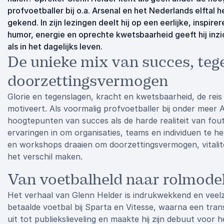
profvoetballer bij o.a. Arsenal en het Nederlands elftal
gekend. In zijn lezingen deelt hij op een eerlijke, inspi
humor, energie en oprechte kwetsbaarheid geeft hij inzi
als in het dagelijks leven.
De unieke mix van succes, teg
doorzettingsvermogen
Glorie en tegenslagen, kracht en kwetsbaarheid, de reis 
motiveert. Als voormalig profvoetballer bij onder meer A
hoogtepunten van succes als de harde realiteit van foute
ervaringen in om organisaties, teams en individuen te he
en workshops draaien om doorzettingsvermogen, vitalit
het verschil maken.
Van voetbalheld naar rolmodel
Het verhaal van Glenn Helder is indrukwekkend en veelzij
betaalde voetbal bij Sparta en Vitesse, waarna een trans
uit tot publiekslieveling en maakte hij zijn debuut voor 