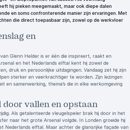
 heeft hij pieken meegemaakt, maar ook diepe dalen
rerende en soms confronterende manier zijn ervaringen. Met
chten die direct toepasbaar zijn, zowel op de werkvloer
enslag en
van Glenn Helder is er één die inspireert, raakt en
rsenal en het Nederlands elftal kent hij zowel de
n, druk en persoonlijke uitdagingen. Vandaag zet hij zijn
lpen sterker en veerkrachtiger te worden. Zijn lezingen
eit en samenwerking, thema’s die in elke werkomgeving
 door vallen en opstaan
dig. Als getalenteerde vleugelspeler brak hij door in het
fer naar het grote Arsenal volgde. In Londen groeide hij
het Nederlands elftal. Maar achter de glansrijke façade van