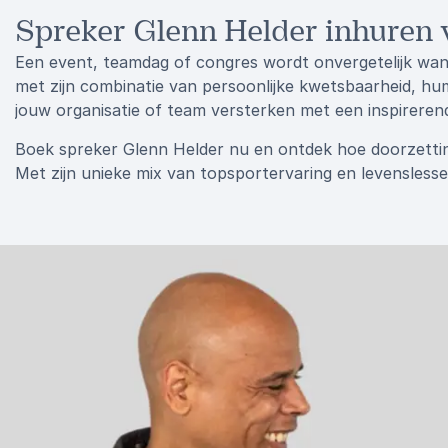
Spreker Glenn Helder inhuren 
Een event, teamdag of congres wordt onvergetelijk wa
met zijn combinatie van persoonlijke kwetsbaarheid, humor
jouw organisatie of team versterken met een inspirerende 
Boek spreker Glenn Helder nu en ontdek hoe doorzetting
Met zijn unieke mix van topsportervaring en levenslesse