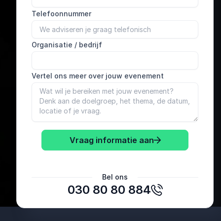
Telefoonnummer
Organisatie / bedrijf
Vertel ons meer over jouw evenement
Vraag informatie aan
Michael van den Muijsenberg
Bel ons
Operationeel Directeur
030 80 80 884