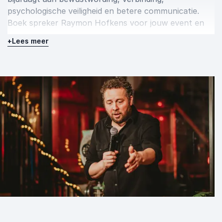
psychologische veiligheid en betere communicatie.
Boek spreker Raymon Hofkens voor jouw event en
geef deelnemers een inspirerende ervaring die blijft
+
Lees meer
hangen. Neem vrijblijvend contact op voor meer
informatie of om meteen een boeking te maken.