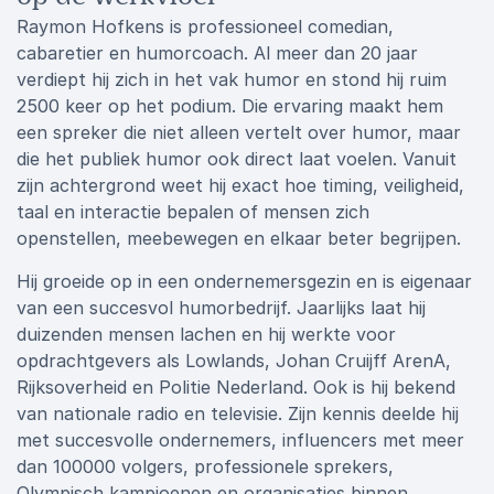
Raymon Hofkens is professioneel comedian,
cabaretier en humorcoach. Al meer dan 20 jaar
verdiept hij zich in het vak humor en stond hij ruim
2500 keer op het podium. Die ervaring maakt hem
een spreker die niet alleen vertelt over humor, maar
die het publiek humor ook direct laat voelen. Vanuit
zijn achtergrond weet hij exact hoe timing, veiligheid,
taal en interactie bepalen of mensen zich
openstellen, meebewegen en elkaar beter begrijpen.
Hij groeide op in een ondernemersgezin en is eigenaar
van een succesvol humorbedrijf. Jaarlijks laat hij
duizenden mensen lachen en hij werkte voor
opdrachtgevers als Lowlands, Johan Cruijff ArenA,
Rijksoverheid en Politie Nederland. Ook is hij bekend
van nationale radio en televisie. Zijn kennis deelde hij
met succesvolle ondernemers, influencers met meer
dan 100000 volgers, professionele sprekers,
Olympisch kampioenen en organisaties binnen