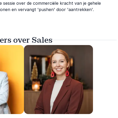
he sessie over de commerciële kracht van je gehele
ronen en vervangt 'pushen' door 'aantrekken'.
ers over Sales