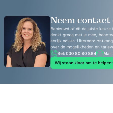
Neem contact
Benieuwd of dit de juiste keuz
denkt graag met je mee, beantwo
eerlijk advies. Uiteraard ontvang 
over de mogelijkheden en tariev
Bel: 030 80 80 884
Mail
Wij staan klaar om te helpen