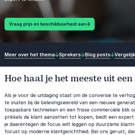
Vraag prijs en beschikbaarheid aan
Meer over het thema
Sprekers
Blog posts
Vergelij
Hoe haal je het meeste uit een
Als je voor de uitdaging staat om de conversie te verho
te sluiten bij de belevingswereld van een nieuwe generati
toepasbare technieken en een frisse commerciële blik 
prikkels de klant aanzetten tot kopen, biedt een exper
je daarentegen de focus wilt leggen op duurzame klantre
focust op moderne klantgerichtheid. Bel ons gerust, d