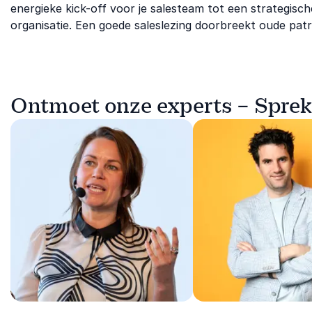
energieke kick-off voor je salesteam tot een strategisc
organisatie. Een goede saleslezing doorbreekt oude pat
Ontmoet onze experts – Sprek