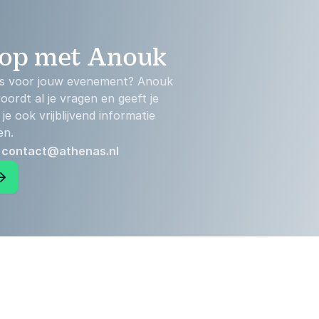
 op met Anouk
e is voor jouw evenement? Anouk
ordt al je vragen en geeft je
je ook vrijblijvend informatie
en.
:
contact@athenas.nl