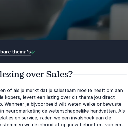
kbare thema's
 lezing over Sales?
gen of als je merkt dat je salesteam moeite heeft om aan
e kopers, levert een lezing over dit thema jou direct
op. Wanneer je bijvoorbeeld wilt weten welke onbewuste
t in neuromarketing de wetenschappelijke handvatten. Als
laties en service, raden we een invalshoek aan die
an stemmen we de inhoud af op jouw behoeften: van een