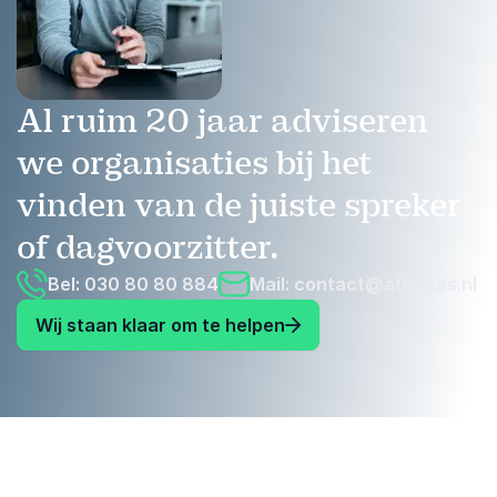
Al ruim 20 jaar adviseren
we organisaties bij het
vinden van de juiste spreker
of dagvoorzitter.
Bel: 030 80 80 884
Mail:
contact@athenas.nl
Wij staan klaar om te helpen