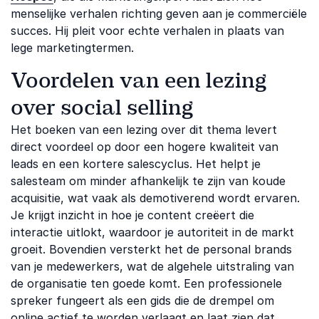
menselijke verhalen richting geven aan je commerciële
succes. Hij pleit voor echte verhalen in plaats van
lege marketingtermen.
Voordelen van een lezing
over social selling
Het boeken van een lezing over dit thema levert
direct voordeel op door een hogere kwaliteit van
leads en een kortere salescyclus. Het helpt je
salesteam om minder afhankelijk te zijn van koude
acquisitie, wat vaak als demotiverend wordt ervaren.
Je krijgt inzicht in hoe je content creëert die
interactie uitlokt, waardoor je autoriteit in de markt
groeit. Bovendien versterkt het de personal brands
van je medewerkers, wat de algehele uitstraling van
de organisatie ten goede komt. Een professionele
spreker fungeert als een gids die de drempel om
online actief te worden verlaagt en laat zien dat