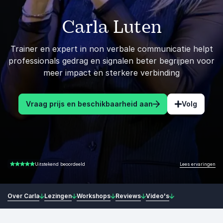
Carla Luten
Trainer en expert in non verbale communicatie helpt
professionals gedrag en signalen beter begrijpen voor
meer impact en sterkere verbinding
Vraag prijs en beschikbaarheid aan
Volg
Lees ervaringen
Uitstekend beoordeeld
5.00 van 5
Over Carla
Lezingen
Workshops
Reviews
Video's