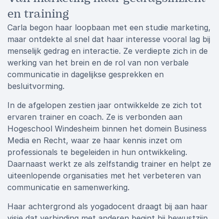
en training
Carla begon haar loopbaan met een studie marketing,
maar ontdekte al snel dat haar interesse vooral lag bij
menselijk gedrag en interactie. Ze verdiepte zich in de
werking van het brein en de rol van non verbale
communicatie in dagelijkse gesprekken en
besluitvorming.
In de afgelopen zestien jaar ontwikkelde ze zich tot
ervaren trainer en coach. Ze is verbonden aan
Hogeschool Windesheim binnen het domein Business
Media en Recht, waar ze haar kennis inzet om
professionals te begeleiden in hun ontwikkeling.
Daarnaast werkt ze als zelfstandig trainer en helpt ze
uiteenlopende organisaties met het verbeteren van
communicatie en samenwerking.
Haar achtergrond als yogadocent draagt bij aan haar
visie dat verbinding met anderen begint bij bewustzijn