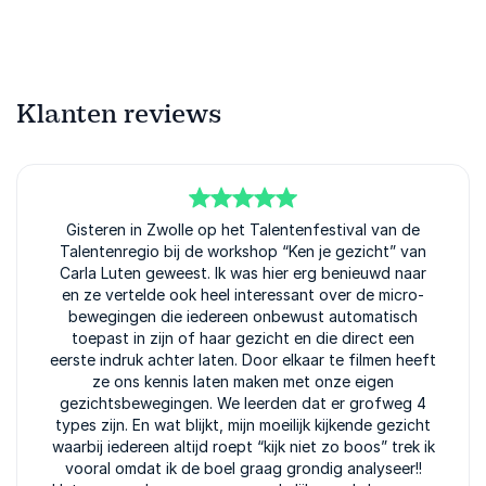
Klanten reviews
5
van
Gisteren in Zwolle op het Talentenfestival van de
5
Talentenregio bij de workshop “Ken je gezicht” van
Carla Luten geweest. Ik was hier erg benieuwd naar
en ze vertelde ook heel interessant over de micro-
bewegingen die iedereen onbewust automatisch
toepast in zijn of haar gezicht en die direct een
eerste indruk achter laten. Door elkaar te filmen heeft
ze ons kennis laten maken met onze eigen
gezichtsbewegingen. We leerden dat er grofweg 4
types zijn. En wat blijkt, mijn moeilijk kijkende gezicht
waarbij iedereen altijd roept “kijk niet zo boos” trek ik
vooral omdat ik de boel graag grondig analyseer!!