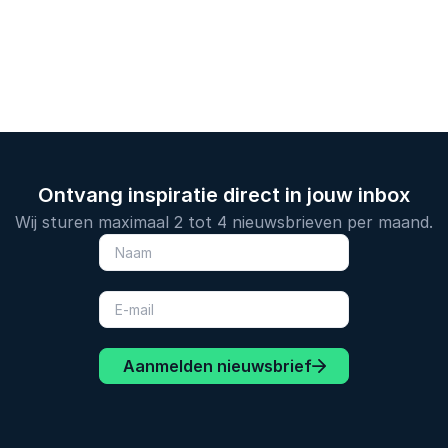
Ontvang inspiratie direct in jouw inbox
Wij sturen maximaal 2 tot 4 nieuwsbrieven per maand.
Aanmelden nieuwsbrief