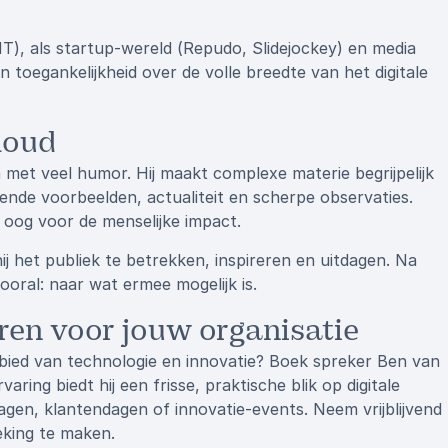
IT), als startup-wereld (Repudo, Slidejockey) en media
toegankelijkheid over de volle breedte van het digitale
nhoud
en met veel humor. Hij maakt complexe materie begrijpelijk
kkende voorbeelden, actualiteit en scherpe observaties.
oog voor de menselijke impact.
j het publiek te betrekken, inspireren en uitdagen. Na
ooral: naar wat ermee mogelijk is.
ren voor jouw organisatie
gebied van technologie en innovatie? Boek spreker Ben van
aring biedt hij een frisse, praktische blik op digitale
agen, klantendagen of innovatie-events. Neem vrijblijvend
king te maken.