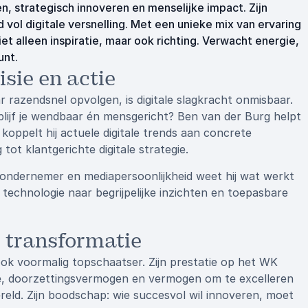
, strategisch innoveren en menselijke impact. Zijn
 vol digitale versnelling. Met een unieke mix van ervaring
et alleen inspiratie, maar ook richting. Verwacht energie,
unt.
isie en actie
 razendsnel opvolgen, is digitale slagkracht onmisbaar.
blijf je wendbaar én mensgericht? Ben van der Burg helpt
koppelt hij actuele digitale trends aan concrete
ot klantgerichte digitale strategie.
h-ondernemer en mediapersoonlijkheid weet hij wat werkt
e technologie naar begrijpelijke inzichten en toepasbare
e transformatie
r ook voormalig topschaatser. Zijn prestatie op het WK
pline, doorzettingsvermogen en vermogen om te excelleren
ereld. Zijn boodschap: wie succesvol wil innoveren, moet