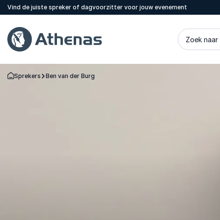
Vind de juiste spreker of dagvoorzitter voor jouw evenement
Zoek naar
Sprekers
Ben van der Burg
Terug naar de startpagina