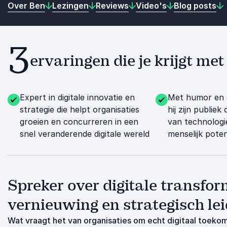
Over Ben
Lezingen
Reviews
Video's
Blog posts
3
ervaringen die je krijgt me
Expert in digitale innovatie en
Met humor en e
strategie die helpt organisaties
hij zijn publie
groeien en concurreren in een
van technologi
snel veranderende digitale wereld
menselijk poten
Spreker over digitale transfor
vernieuwing en strategisch le
Wat vraagt het van organisaties om echt digitaal toekom