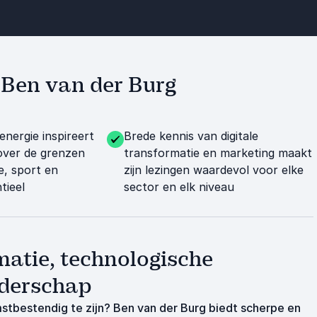
t Ben van der Burg
nergie inspireert
Brede kennis van digitale
k over de grenzen
transformatie en marketing maakt
e, sport en
zijn lezingen waardevol voor elke
tieel
sector en elk niveau
matie, technologische
iderschap
stbestendig te zijn? Ben van der Burg biedt scherpe en