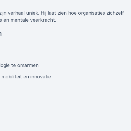
n verhaal uniek. Hij laat zien hoe organisaties zichzelf
s en mentale veerkracht.
n
ologie te omarmen
mobiliteit en innovatie