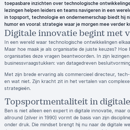
toepasbare inzichten over technologische ontwikkelingen
lezingen helpen leiders en teams navigeren in een wereld
in topsport, technologie en ondernemerschap biedt hij ni
humor en vooral: strategie waar je morgen mee verder k
Digitale innovatie begint met v
In een wereld waar technologische ontwikkelingen elkaar
Maar hoe maak je als organisatie de juiste keuzes? Hoe 
organisaties deze vragen beantwoorden. In zijn lezingen 
businessvraagstukken: van datagedreven besluitvorming t
Met zijn brede ervaring als commercieel directeur, tec
en wat niet. Zijn kracht zit in het vertalen van complex
strategieën.
Topsportmentaliteit in digital
Ben is niet alleen een expert in digitale innovatie, maa
allround (zilver in 1990) vormt de basis van zijn disci
onder druk. Die mindset brengt hij nu naar de digitale w