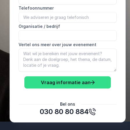
Telefoonnummer
Organisatie / bedrijf
Vertel ons meer over jouw evenement
Vraag informatie aan
Anoniem
Bel ons
Branchevereniging NLE
030 80 80 884