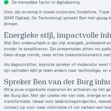
De menselijke factor in digitalisering
Door zijn ervaring in zowel corporate (Vodafone, Triple 
(BNR Digitaal, De Technoloog) spreekt Ben met gezag én 
domein.
Energieke stijl, impactvolle i
Wat Ben onderscheidt is zijn stijl: energiek, prikkelend 
zonder te simplificeren. Zijn presentaties zitten vol pa
Geen droge trends, maar echte toekomstscenario’s met 
Als dagvoorzitter, keynote spreker of moderator weet hi
zijn optreden kijkt je team anders naar technologie, en v
Spreker Ben van der Burg inhu
Wil je jouw organisatie inspireren én activeren op het 
der Burg dan. Met zijn unieke mix van visie, energie en erv
transformatie. Ideaal voor leiderschapstrajecten, teamd
contact op voor meer informatie of om meteen een boe