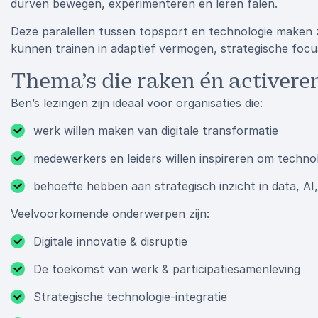
durven bewegen, experimenteren en leren falen.
Deze paralellen tussen topsport en technologie maken zij
kunnen trainen in adaptief vermogen, strategische focu
Thema’s die raken én activere
Ben’s lezingen zijn ideaal voor organisaties die:
werk willen maken van digitale transformatie
medewerkers en leiders willen inspireren om techn
behoefte hebben aan strategisch inzicht in data, AI, 
Veelvoorkomende onderwerpen zijn:
Digitale innovatie & disruptie
De toekomst van werk & participatiesamenleving
Strategische technologie-integratie