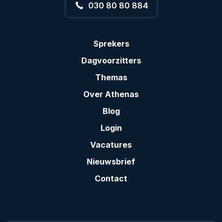
030 80 80 884
Sprekers
Dagvoorzitters
Themas
Over Athenas
Blog
Login
Vacatures
Nieuwsbrief
Contact