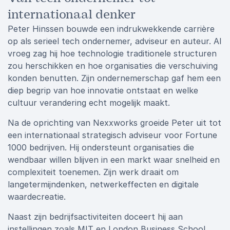
internationaal denker
Peter Hinssen bouwde een indrukwekkende carrière
op als serieel tech ondernemer, adviseur en auteur. Al
vroeg zag hij hoe technologie traditionele structuren
zou herschikken en hoe organisaties die verschuiving
konden benutten. Zijn ondernemerschap gaf hem een
diep begrip van hoe innovatie ontstaat en welke
cultuur verandering echt mogelijk maakt.
Na de oprichting van Nexxworks groeide Peter uit tot
een internationaal strategisch adviseur voor Fortune
1000 bedrijven. Hij ondersteunt organisaties die
wendbaar willen blijven in een markt waar snelheid en
complexiteit toenemen. Zijn werk draait om
langetermijndenken, netwerkeffecten en digitale
waardecreatie.
Naast zijn bedrijfsactiviteiten doceert hij aan
instellingen zoals MIT en London Business School.