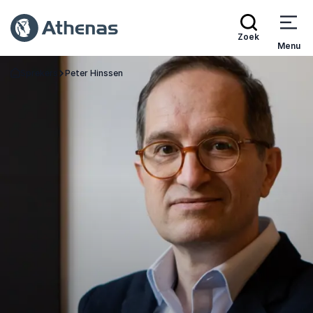
Zoek
Menu
Sprekers
Peter Hinssen
Terug naar de startpagina