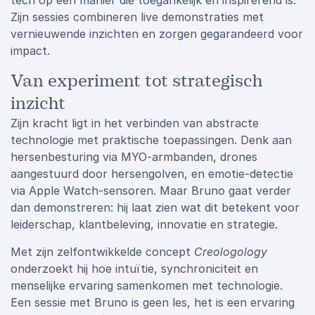
tech op een manier die toegankelijk én inspirerend is.
Zijn sessies combineren live demonstraties met
vernieuwende inzichten en zorgen gegarandeerd voor
impact.
Van experiment tot strategisch
inzicht
Zijn kracht ligt in het verbinden van abstracte
technologie met praktische toepassingen. Denk aan
hersenbesturing via MYO-armbanden, drones
aangestuurd door hersengolven, en emotie-detectie
via Apple Watch-sensoren. Maar Bruno gaat verder
dan demonstreren: hij laat zien wat dit betekent voor
leiderschap, klantbeleving, innovatie en strategie.
Met zijn zelfontwikkelde concept
Creologology
onderzoekt hij hoe intuïtie, synchroniciteit en
menselijke ervaring samenkomen met technologie.
Een sessie met Bruno is geen les, het is een ervaring