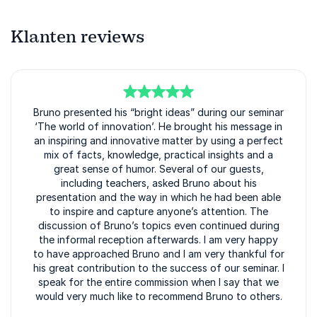
Klanten reviews
5
Bruno presented his “bright ideas” during our seminar
van
5
‘The world of innovation’. He brought his message in
an inspiring and innovative matter by using a perfect
mix of facts, knowledge, practical insights and a
great sense of humor. Several of our guests,
including teachers, asked Bruno about his
presentation and the way in which he had been able
to inspire and capture anyone’s attention. The
discussion of Bruno’s topics even continued during
the informal reception afterwards. I am very happy
to have approached Bruno and I am very thankful for
his great contribution to the success of our seminar. I
speak for the entire commission when I say that we
would very much like to recommend Bruno to others.