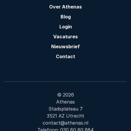
Over Athenas
Blog
Login
Vacatures
Nieuwsbrief
Contact
© 2026
Athenas
Stadsplateau 7
3521 AZ Utrecht
contact@athenas.nl
Telefoon:
030 80 80 884