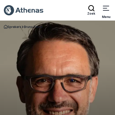
Zoek
Menu
Sprekers
Bruno Fabre
Terug naar de startpagina