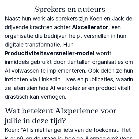
Sprekers en auteurs
Naast hun werk als sprekers zijn Koen en Jack de
drijvende krachten achter
AIxcellerator
, een
organisatie die bedrijven helpt versnellen in hun
digitale transformatie. Hun
Productiviteitsversneller-model
wordt
inmiddels gebruikt door tientallen organisaties om
AI volwassen te implementeren. Ook delen ze hun
inzichten via LinkedIn Lives en publicaties, waarin
ze laten zien hoe AI werkplezier en productiviteit
drastisch kan verhogen.
Wat betekent AIxperience voor
jullie in deze tijd?
Koen: “AI is niet langer iets van de toekomst. Het
is er nú, en de vraag is: hoe ga jij ermee om? Voor