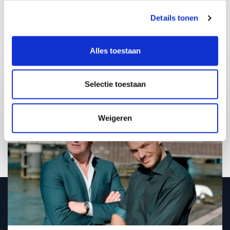
Details tonen
Share:
Alles toestaan
Vraag vrijblijvend info aan voor
Koen Slinger en Jack Korsten
Selectie toestaan
Weigeren