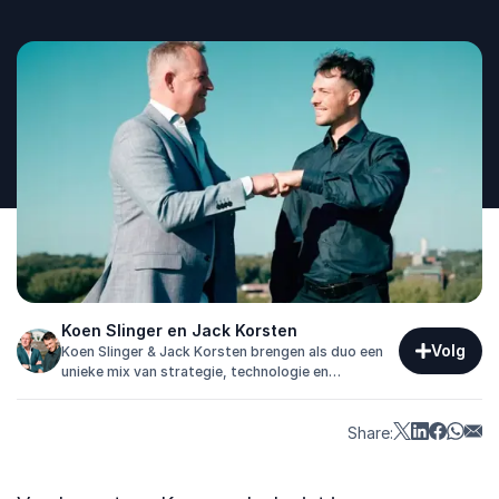
Koen Slinger en Jack Korsten
Volg
Koen Slinger & Jack Korsten brengen als duo een
unieke mix van strategie, technologie en
verandermanagement met impactvolle AI-
keynotes.
Share: