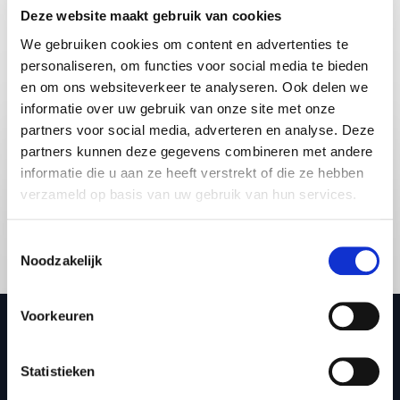
Deze website maakt gebruik van cookies
Share:
We gebruiken cookies om content en advertenties te
personaliseren, om functies voor social media te bieden
Vraag vrijblijvend info aan voor
en om ons websiteverkeer te analyseren. Ook delen we
informatie over uw gebruik van onze site met onze
Michiel Vos
partners voor social media, adverteren en analyse. Deze
partners kunnen deze gegevens combineren met andere
informatie die u aan ze heeft verstrekt of die ze hebben
verzameld op basis van uw gebruik van hun services.
Toestemmingsselectie
Noodzakelijk
Voorkeuren
Statistieken