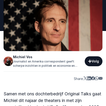
Michiel Vos
Volg
Journalist en Amerika correspondent geeft
scherpe inzichten in politiek en economie en
vertaalt complexe ontwikkelingen naar
toepasbare kennis.
Share:
Samen met ons dochterbedrijf Original Talks gaat
Michiel dit najaar de theaters in met zijn