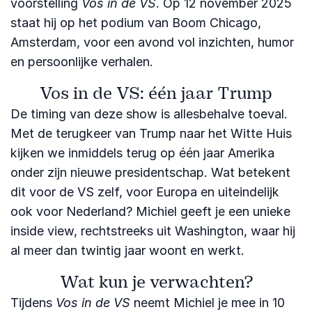
voorstelling
Vos in de VS
. Op 12 november 2025
staat hij op het podium van Boom Chicago,
Amsterdam, voor een avond vol inzichten, humor
en persoonlijke verhalen.
Vos in de VS: één jaar Trump
De timing van deze show is allesbehalve toeval.
Met de terugkeer van Trump naar het Witte Huis
kijken we inmiddels terug op één jaar Amerika
onder zijn nieuwe presidentschap. Wat betekent
dit voor de VS zelf, voor Europa en uiteindelijk
ook voor Nederland? Michiel geeft je een unieke
inside view, rechtstreeks uit Washington, waar hij
al meer dan twintig jaar woont en werkt.
Wat kun je verwachten?
Tijdens
Vos in de VS
neemt Michiel je mee in 10