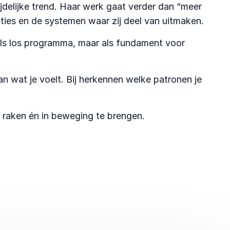
tijdelijke trend. Haar werk gaat verder dan “meer
oties en de systemen waar zij deel van uitmaken.
als los programma, maar als fundament voor
n wat je voelt. Bij herkennen welke patronen je
e raken én in beweging te brengen.