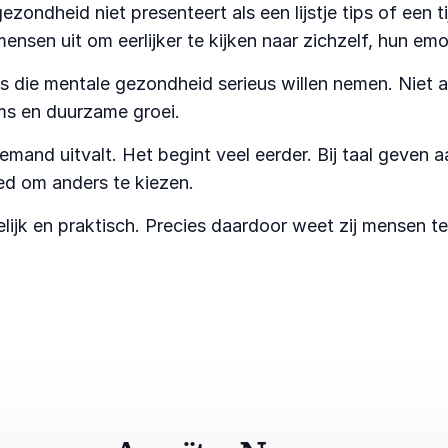
zondheid niet presenteert als een lijstje tips of een 
ensen uit om eerlijker te kijken naar zichzelf, hun em
s die mentale gezondheid serieus willen nemen. Niet 
ms en duurzame groei.
and uitvalt. Het begint veel eerder. Bij taal geven aa
moed om anders te kiezen.
ijk en praktisch. Precies daardoor weet zij mensen t