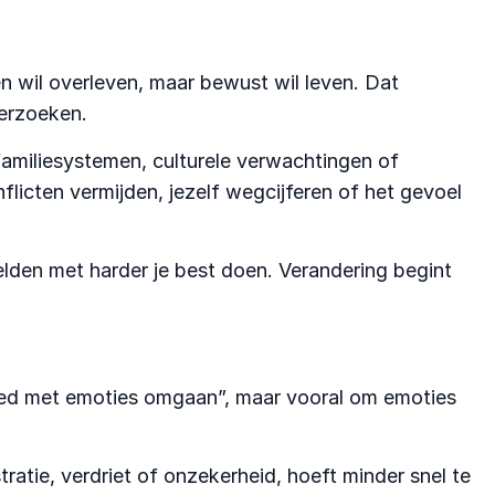
n wil overleven, maar bewust wil leven. Dat
derzoeken.
 familiesystemen, culturele verwachtingen of
flicten vermijden, jezelf wegcijferen of het gevoel
elden met harder je best doen. Verandering begint
 “goed met emoties omgaan”, maar vooral om emoties
ratie, verdriet of onzekerheid, hoeft minder snel te