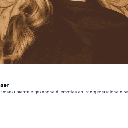
sser
r maakt mentale gezondheid, emoties en intergenerationele p
.