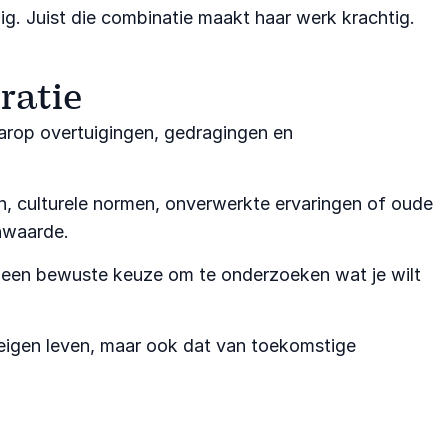
g. Juist die combinatie maakt haar werk krachtig.
ratie
aarop overtuigingen, gedragingen en
n, culturele normen, onverwerkte ervaringen of oude
nwaarde.
st een bewuste keuze om te onderzoeken wat je wilt
 eigen leven, maar ook dat van toekomstige