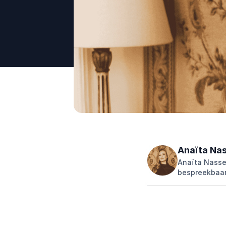
Anaïta Na
Anaïta Nasse
bespreekbaar