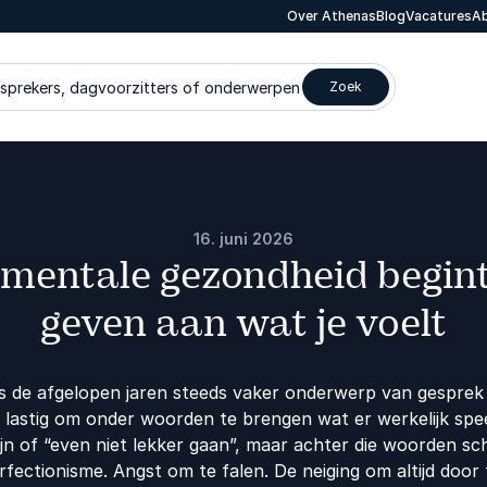
Over Athenas
Blog
Vacatures
Ab
 sprekers, dagvoorzitters of onderwerpen
Zoek
16. juni 2026
entale gezondheid begint
geven aan wat je voelt
s de afgelopen jaren steeds vaker onderwerp van gesprek 
 lastig om onder woorden te brengen wat er werkelijk spe
ijn of “even niet lekker gaan”, maar achter die woorden sc
rfectionisme. Angst om te falen. De neiging om altijd door