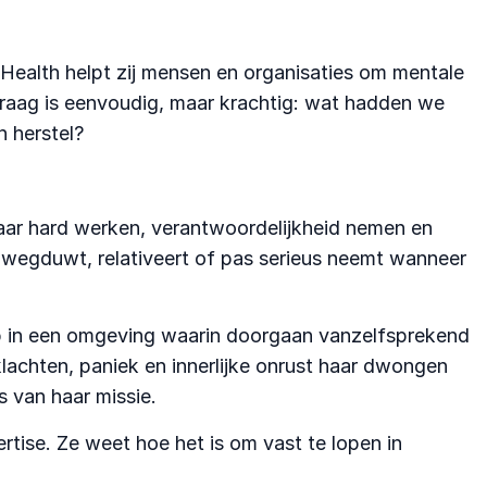
 Health helpt zij mensen en organisaties om mentale
vraag is eenvoudig, maar krachtig: wat hadden we
n herstel?
waar hard werken, verantwoordelijkheid nemen en
je wegduwt, relativeert of pas serieus neemt wanneer
 op in een omgeving waarin doorgaan vanzelfsprekend
klachten, paniek en innerlijke onrust haar dwongen
s van haar missie.
rtise. Ze weet hoe het is om vast te lopen in