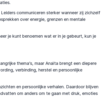
aties.
 Leiders communiceren sterker wanneer zij zichzelf
gesprekken over energie, grenzen en mentale
er je kunt benoemen wat er in je gebeurt, kun je
langrijke thema’s, maar Anaïta brengt een diepere
rding, verbinding, herstel en persoonlijke
zichten en persoonlijke verhalen. Daardoor blijven
andvatten om anders om te gaan met druk, emoties