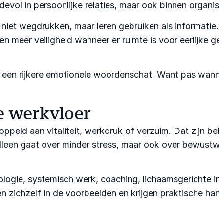
evol in persoonlijke relaties, maar ook binnen organis
et wegdrukken, maar leren gebruiken als informatie.
n meer veiligheid wanneer er ruimte is voor eerlijke 
 een rijkere emotionele woordenschat. Want pas wanne
e werkvloer
peld aan vitaliteit, werkdruk of verzuim. Dat zijn be
alleen gaat over minder stress, maar ook over bewustwo
logie, systemisch werk, coaching, lichaamsgerichte in
n zichzelf in de voorbeelden en krijgen praktische h