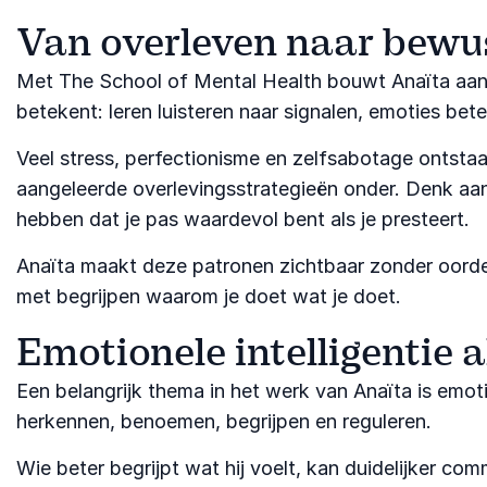
Van overleven naar bewus
Met The School of Mental Health bouwt Anaïta aan e
betekent: leren luisteren naar signalen, emoties b
Veel stress, perfectionisme en zelfsabotage ontstaa
aangeleerde overlevingsstrategieën onder. Denk aan a
hebben dat je pas waardevol bent als je presteert.
Anaïta maakt deze patronen zichtbaar zonder oordeel
met begrijpen waarom je doet wat je doet.
Emotionele intelligentie 
Een belangrijk thema in het werk van Anaïta is emot
herkennen, benoemen, begrijpen en reguleren.
Wie beter begrijpt wat hij voelt, kan duidelijker co