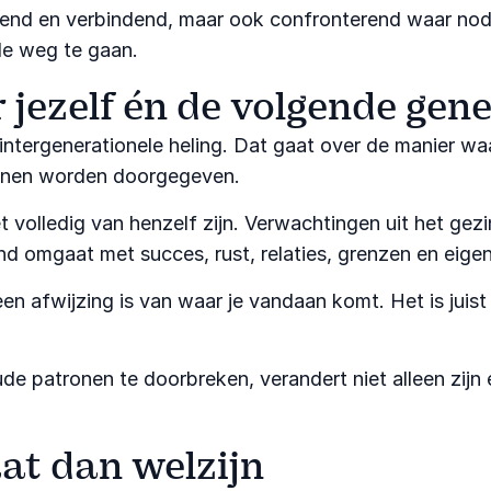
erend en verbindend, maar ook confronterend waar nodi
 de weg te gaan.
jezelf én de volgende gene
 intergenerationele heling. Dat gaat over de manier w
nnen worden doorgegeven.
volledig van henzelf zijn. Verwachtingen uit het gezi
d omgaat met succes, rust, relaties, grenzen en eige
een afwijzing is van waar je vandaan komt. Het is jui
e patronen te doorbreken, verandert niet alleen zijn
at dan welzijn