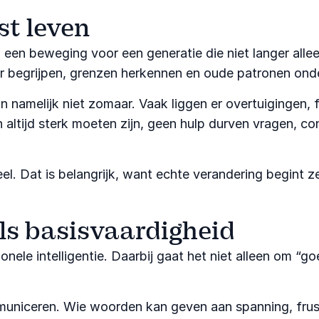
t leven
en beweging voor een generatie die niet langer allee
eter begrijpen, grenzen herkennen en oude patronen on
n namelijk niet zomaar. Vaak liggen er overtuigingen,
ltijd sterk moeten zijn, geen hulp durven vragen, con
. Dat is belangrijk, want echte verandering begint z
als basisvaardigheid
ionele intelligentie. Daarbij gaat het niet alleen om
mmuniceren. Wie woorden kan geven aan spanning, frust