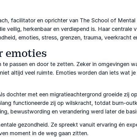
ach, facilitator en oprichter van The School of Mental
 veilig, herkenbaar en verdiepend is. Haar centrale 
dheid, emoties, stress, grenzen, trauma, veerkracht e
r emoties
an te passen en door te zetten. Zeker in omgevingen 
 niet altijd veel ruimte. Emoties worden dan iets wat 
 Als dochter met een migratieachtergrond groeide zij
nlang functioneerde zij op wilskracht, totdat burn-out
eling, bewustwording en verandering werd later de basi
mentale gezondheid. Ze spreekt vanuit ervaring én expe
ven moment in de weg gaan zitten.