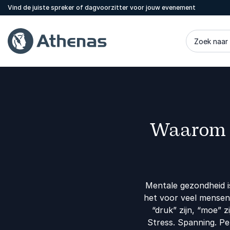
Vind de juiste spreker of dagvoorzitter voor jouw evenement
Zoek naar
Waarom m
Mentale gezondheid i
het voor veel mensen
“druk” zijn, “moe” z
Stress. Spanning. Pe