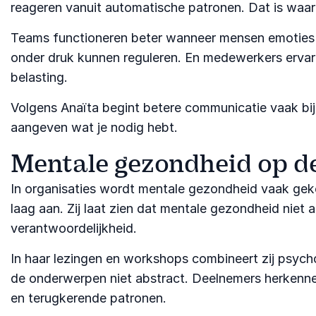
reageren vanuit automatische patronen. Dat is waard
Teams functioneren beter wanneer mensen emoties ni
onder druk kunnen reguleren. En medewerkers ervare
belasting.
Volgens Anaïta begint betere communicatie vaak bij
aangeven wat je nodig hebt.
Mentale gezondheid op d
In organisaties wordt mentale gezondheid vaak gekop
laag aan. Zij laat zien dat mentale gezondheid niet 
verantwoordelijkheid.
In haar lezingen en workshops combineert zij psycho
de onderwerpen niet abstract. Deelnemers herkenne
en terugkerende patronen.