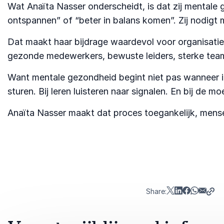
Wat Anaïta Nasser onderscheidt, is dat zij mentale ge
ontspannen” of “beter in balans komen”. Zij nodigt m
Dat maakt haar bijdrage waardevol voor organisatie
gezonde medewerkers, bewuste leiders, sterke tea
Want mentale gezondheid begint niet pas wanneer iem
sturen. Bij leren luisteren naar signalen. En bij de 
Anaïta Nasser maakt dat proces toegankelijk, mensel
Share: