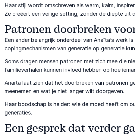
Haar stijl wordt omschreven als warm, kalm, inspir
Ze creëert een veilige setting, zonder de diepte uit
Patronen doorbreken voor 
Een ander belangrijk onderdeel van Anaïta’s werk is
copingmechanismen van generatie op generatie ku
Soms dragen mensen patronen met zich mee die niet 
familieverhalen kunnen invloed hebben op hoe ieman
Anaïta laat zien dat het doorbreken van patronen g
meenemen en wat je niet langer wilt doorgeven.
Haar boodschap is helder: wie de moed heeft om oud
generaties.
Een gesprek dat verder ga