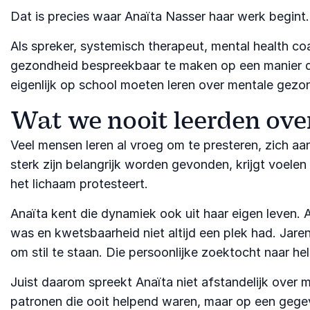
Dat is precies waar Anaïta Nasser haar werk begint.
Als spreker, systemisch therapeut, mental health co
gezondheid bespreekbaar te maken op een manier die
eigenlijk op school moeten leren over mentale gezon
Wat we nooit leerden ove
Veel mensen leren al vroeg om te presteren, zich a
sterk zijn belangrijk worden gevonden, krijgt voelen
het lichaam protesteert.
Anaïta kent die dynamiek ook uit haar eigen leven.
was en kwetsbaarheid niet altijd een plek had. Jare
om stil te staan. Die persoonlijke zoektocht naar h
Juist daarom spreekt Anaïta niet afstandelijk over 
patronen die ooit helpend waren, maar op een gege