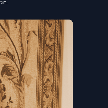
arom.