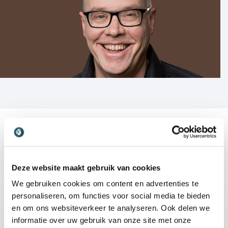
Deze website maakt gebruik van cookies
We gebruiken cookies om content en advertenties te
Nieuwe lezing
Lezingen
personaliseren, om functies voor social media te bieden
en om ons websiteverkeer te analyseren. Ook delen we
informatie over uw gebruik van onze site met onze
:
LEZING VAN SPREKER DAAN VAN BERGEN