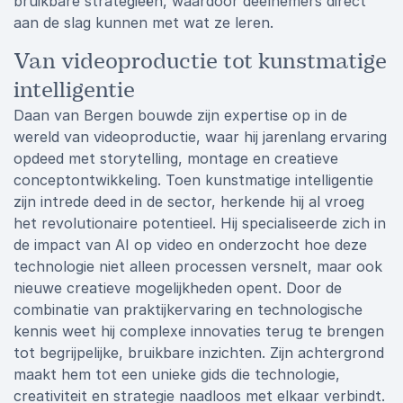
bruikbare strategieën, waardoor deelnemers direct
aan de slag kunnen met wat ze leren.
Van videoproductie tot kunstmatige
intelligentie
Daan van Bergen bouwde zijn expertise op in de
wereld van videoproductie, waar hij jarenlang ervaring
opdeed met storytelling, montage en creatieve
conceptontwikkeling. Toen kunstmatige intelligentie
zijn intrede deed in de sector, herkende hij al vroeg
het revolutionaire potentieel. Hij specialiseerde zich in
de impact van AI op video en onderzocht hoe deze
technologie niet alleen processen versnelt, maar ook
nieuwe creatieve mogelijkheden opent. Door de
combinatie van praktijkervaring en technologische
kennis weet hij complexe innovaties terug te brengen
tot begrijpelijke, bruikbare inzichten. Zijn achtergrond
maakt hem tot een unieke gids die technologie,
creativiteit en strategie naadloos met elkaar verbindt.