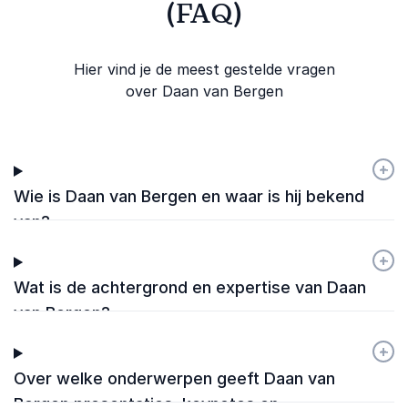
(FAQ)
Hier vind je de meest gestelde vragen
over Daan van Bergen
+
-
Wie is Daan van Bergen en waar is hij bekend
van?
+
-
Wat is de achtergrond en expertise van Daan
van Bergen?
+
-
Over welke onderwerpen geeft Daan van
Bergen presentaties, keynotes en