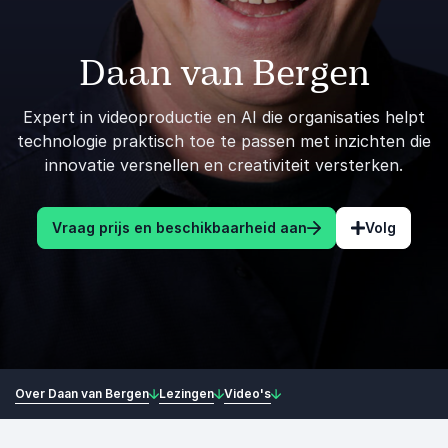
Daan van Bergen
Expert in videoproductie en AI die organisaties helpt
technologie praktisch toe te passen met inzichten die
innovatie versnellen en creativiteit versterken.
Vraag prijs en beschikbaarheid aan
Volg
Over Daan van Bergen
Lezingen
Video's