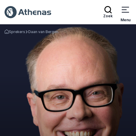
Zoek
Menu
Sprekers
Daan van Bergen
Terug naar de startpagina