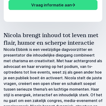
Vraag informatie aan
Nicola brengt inhoud tot leven met
flair, humor en scherpe interactie
Nicola Ebbink is een veelzijdige dagvoorzitter en
presentator die inhoudelijke diepgang combineert
met charisma en creativiteit. Met haar achtergrond als
advocaat en haar ervaring op het podium, van tv-
optredens tot live events, weet zij als geen ander hoe
je een publiek boeit én activeert. Nicola stelt de juiste
vragen, creëert een open sfeer en schakelt soepel
tussen serieuze thema’s en luchtige momenten. Haar
stijl is energiek, interactief en inhoudelijk sterk. Of het
nu gaat om een zakelijk congres, media-evenement of