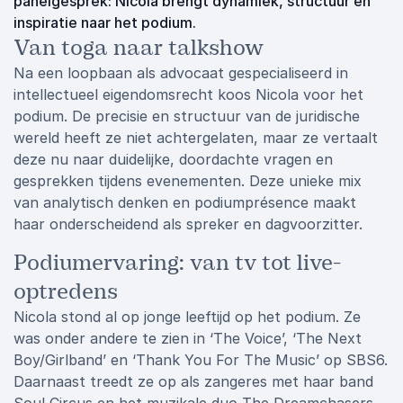
panelgesprek: Nicola brengt dynamiek, structuur en
inspiratie naar het podium.
Van toga naar talkshow
Na een loopbaan als advocaat gespecialiseerd in
intellectueel eigendomsrecht koos Nicola voor het
podium. De precisie en structuur van de juridische
wereld heeft ze niet achtergelaten, maar ze vertaalt
deze nu naar duidelijke, doordachte vragen en
gesprekken tijdens evenementen. Deze unieke mix
van analytisch denken en podiumprésence maakt
haar onderscheidend als spreker en dagvoorzitter.
Podiumervaring: van tv tot live-
optredens
Nicola stond al op jonge leeftijd op het podium. Ze
was onder andere te zien in ‘The Voice’, ‘The Next
Boy/Girlband’ en ‘Thank You For The Music’ op SBS6.
Daarnaast treedt ze op als zangeres met haar band