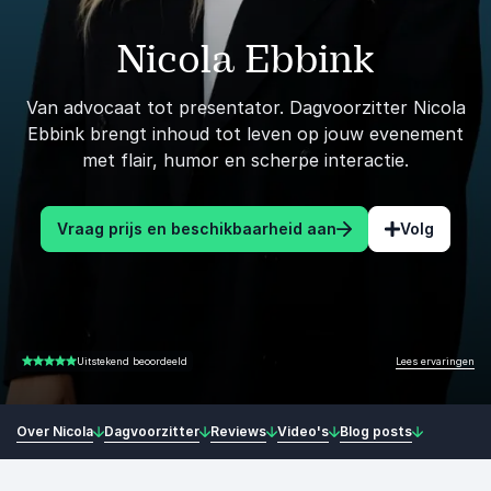
Nicola Ebbink
Van advocaat tot presentator. Dagvoorzitter Nicola
Ebbink brengt inhoud tot leven op jouw evenement
met flair, humor en scherpe interactie.
Vraag prijs en beschikbaarheid aan
Volg
Lees ervaringen
Uitstekend beoordeeld
5.00 van 5
Over Nicola
Dagvoorzitter
Reviews
Video's
Blog posts