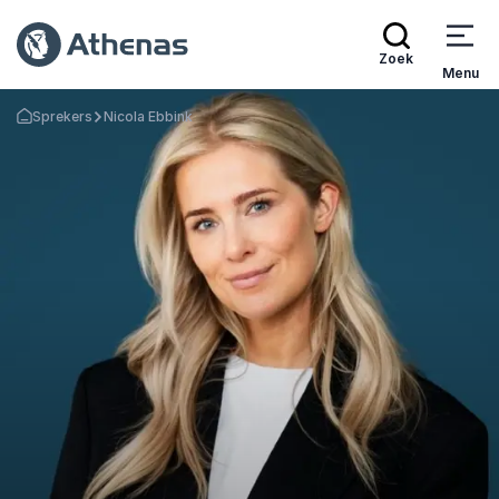
Zoek
Menu
Sprekers
Nicola Ebbink
Terug naar de startpagina