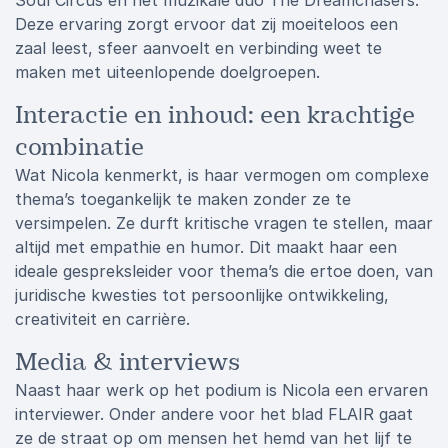
Soul Circus en het muzikale duo The Dreamchasers.
Deze ervaring zorgt ervoor dat zij moeiteloos een
zaal leest, sfeer aanvoelt en verbinding weet te
maken met uiteenlopende doelgroepen.
Interactie en inhoud: een krachtige
combinatie
Wat Nicola kenmerkt, is haar vermogen om complexe
thema’s toegankelijk te maken zonder ze te
versimpelen. Ze durft kritische vragen te stellen, maar
altijd met empathie en humor. Dit maakt haar een
ideale gespreksleider voor thema’s die ertoe doen, van
juridische kwesties tot persoonlijke ontwikkeling,
creativiteit en carrière.
Media & interviews
Naast haar werk op het podium is Nicola een ervaren
interviewer. Onder andere voor het blad FLAIR gaat
ze de straat op om mensen het hemd van het lijf te