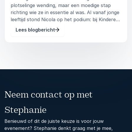
plotselinge wending, maar een moedige stap
richting wie ze in essentie al was. Al vanaf jonge
leeftijd stond Nicola op het podium: bij Kinderen
voor Kinderen, dansacademie Lucia Marthas,
Lees blogbericht
talentenshows als The Voice en live optredens
met haar band. Creativiteit zit
Neem contact op met
Stephanie
Benieuwd of dit de juiste keuze is voor jouw
evenement? Stephanie denkt graag met je mee,