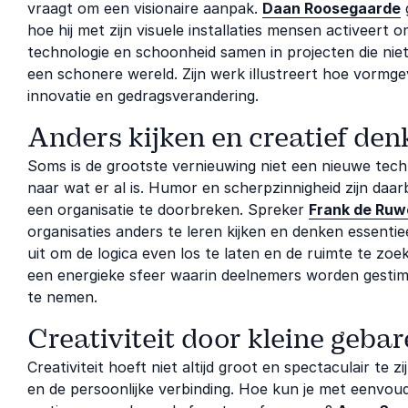
vraagt om een visionaire aanpak.
Daan Roosegaarde
g
hoe hij met zijn visuele installaties mensen activeert
technologie en schoonheid samen in projecten die niet
een schonere wereld. Zijn werk illustreert hoe vormge
innovatie en gedragsverandering.
Anders kijken en creatief den
Soms is de grootste vernieuwing niet een nieuwe tech
naar wat er al is. Humor en scherpzinnigheid zijn daa
een organisatie te doorbreken. Spreker
Frank de Ruw
organisaties anders te leren kijken en denken essentie
uit om de logica even los te laten en de ruimte te zo
een energieke sfeer waarin deelnemers worden gestim
te nemen.
Creativiteit door kleine geba
Creativiteit hoeft niet altijd groot en spectaculair te
en de persoonlijke verbinding. Hoe kun je met eenvoud