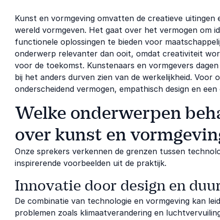
Kunst en vormgeving omvatten de creatieve uitingen e
wereld vormgeven. Het gaat over het vermogen om ide
functionele oplossingen te bieden voor maatschappelijk
onderwerp relevanter dan ooit, omdat creativiteit wor
voor de toekomst. Kunstenaars en vormgevers dagen de
bij het anders durven zien van de werkelijkheid. Voor o
onderscheidend vermogen, empathisch design en een c
Welke onderwerpen beha
over kunst en vormgevin
Onze sprekers verkennen de grenzen tussen technologi
inspirerende voorbeelden uit de praktijk.
Innovatie door design en du
De combinatie van technologie en vormgeving kan lei
problemen zoals klimaatverandering en luchtvervuili