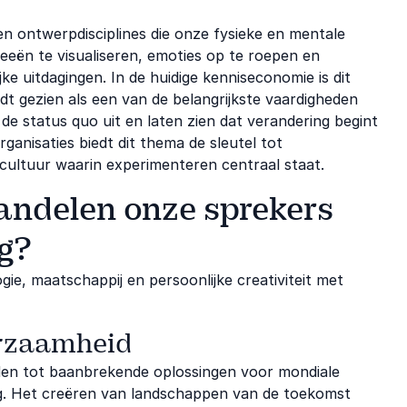
n ontwerpdisciplines die onze fysieke en mentale
eën te visualiseren, emoties op te roepen en
e uitdagingen. In de huidige kenniseconomie is dit
dt gezien als een van de belangrijkste vaardigheden
 status quo uit en laten zien dat verandering begint
rganisaties biedt dit thema de sleutel tot
ultuur waarin experimenteren centraal staat.
ndelen onze sprekers
g?
e, maatschappij en persoonlijke creativiteit met
urzaamheid
den tot baanbrekende oplossingen voor mondiale
ng. Het creëren van landschappen van de toekomst