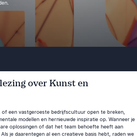
den.
 lezing over Kunst en
n of een vastgeroeste bedrijfscultuur open te breken,
mentale modellen en hernieuwde inspiratie op. Wanneer je
bare oplossingen of dat het team behoefte heeft aan
. Als je daarentegen al een creatieve basis hebt, raden we