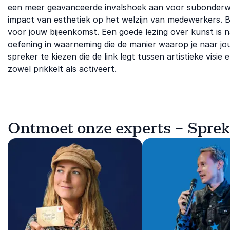
een meer geavanceerde invalshoek aan voor subonderwer
impact van esthetiek op het welzijn van medewerkers. Be
voor jouw bijeenkomst. Een goede lezing over kunst is n
oefening in waarneming die de manier waarop je naar jouw
spreker te kiezen die de link legt tussen artistieke visie 
zowel prikkelt als activeert.
Ontmoet onze experts – Sprek