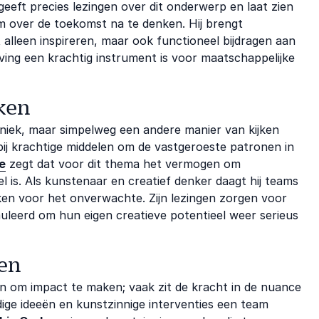
eeft precies lezingen over dit onderwerp en laat zien
 om over de toekomst na te denken. Hij brengt
 alleen inspireren, maar ook functioneel bijdragen aan
ving een krachtig instrument is voor maatschappelijke
ken
niek, maar simpelweg een andere manier van kijken
rbij krachtige middelen om de vastgeroeste patronen in
e
zegt dat voor dit thema het vermogen om
el is. Als kunstenaar en creatief denker daagt hij teams
eken voor het onverwachte. Zijn lezingen zorgen voor
uleerd om hun eigen creatieve potentieel weer serieus
ren
 zijn om impact te maken; vaak zit de kracht in de nuance
ige ideeën en kunstzinnige interventies een team