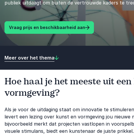
publiek uitdaagt om buiten de vertrouwde kaders te tre
Vraag prijs en beschikbaarheid aan
Meer over het thema
Hoe haal je het meeste uit een
vormgeving?
Als je voor de uitdaging staat om innovatie te stimulere
levert een lezing over kunst en vormgeving jou nieuwe 
bijvoorbeeld merkt dat projecten vastlopen in voorspel
visuele stimulans, biedt een kunstenaar de juiste prikkel