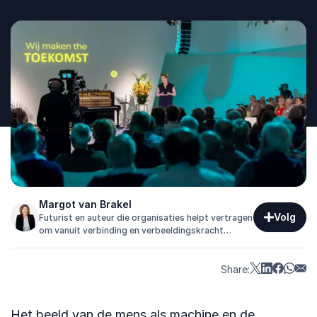
Margot van Brakel
Volg
Futurist en auteur die organisaties helpt vertragen
om vanuit verbinding en verbeeldingskracht
duurzaam te versnellen en regie te nemen in
verandering.
Share:
Het beeld van de mens als machine en de