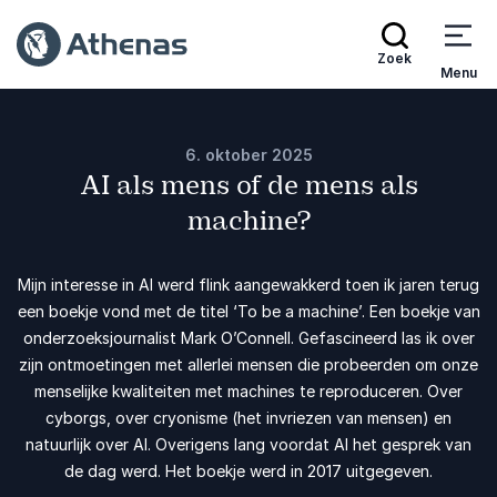
Zoek
Menu
6. oktober 2025
AI als mens of de mens als
machine?
Mijn interesse in AI werd flink aangewakkerd toen ik jaren terug
een boekje vond met de titel ‘To be a machine’. Een boekje van
onderzoeksjournalist Mark O’Connell. Gefascineerd las ik over
zijn ontmoetingen met allerlei mensen die probeerden om onze
menselijke kwaliteiten met machines te reproduceren. Over
cyborgs, over cryonisme (het invriezen van mensen) en
natuurlijk over AI. Overigens lang voordat AI het gesprek van
de dag werd. Het boekje werd in 2017 uitgegeven.