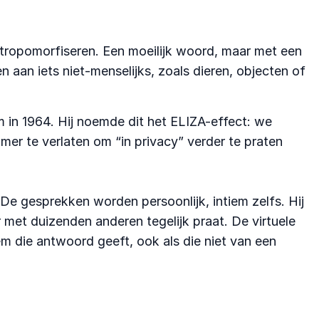
ntropomorfiseren. Een moeilijk woord, maar met een
aan iets niet-menselijks, zoals dieren, objecten of
in 1964. Hij noemde dit het ELIZA-effect: we
r te verlaten om “in privacy” verder te praten
 De gesprekken worden persoonlijk, intiem zelfs. Hij
met duizenden anderen tegelijk praat. De virtuele
em die antwoord geeft, ook als die niet van een