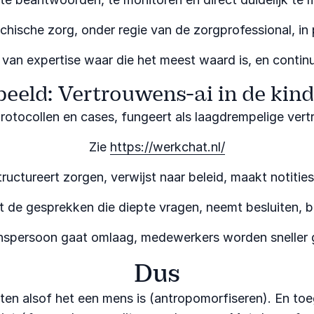
hische zorg, onder regie van de zorgprofessional, in 
t van expertise waar die het meest waard is, en conti
beeld: Vertrouwens-ai in de kin
protocollen en cases, fungeert als laagdrempelige v
Zie
https://werkchat.nl/
 structureert zorgen, verwijst naar beleid, maakt notities
t de gesprekken die diepte vragen, neemt besluiten, b
nspersoon gaat omlaag, medewerkers worden sneller g
Dus
en alsof het een mens is (antropomorfiseren). En toeg