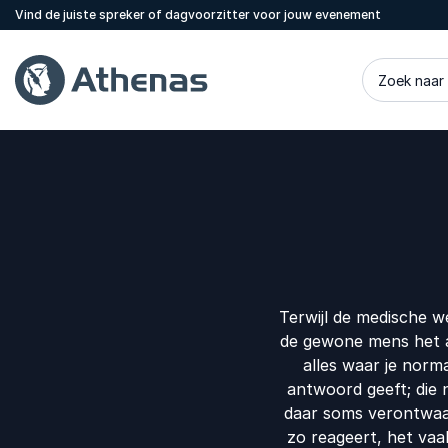
Vind de juiste spreker of dagvoorzitter voor jouw evenement
Zoek naar
Terwijl de medische w
de gewone mens het a
alles waar je norma
antwoord geeft; die 
daar soms verontwaard
zo reageert, het vaak