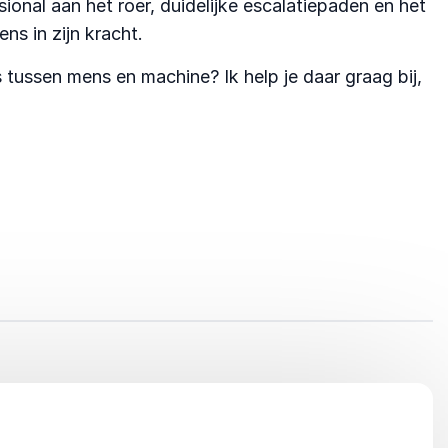
onal aan het roer, duidelijke escalatiepaden en het
ns in zijn kracht.
tussen mens en machine? Ik help je daar graag bij,