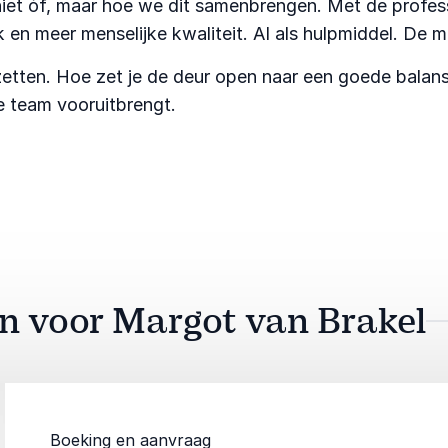
iet óf, maar hoe we dit samenbrengen. Met de professi
en meer menselijke kwaliteit. AI als hulpmiddel. De me
etten. Hoe zet je de deur open naar een goede balans 
je team vooruitbrengt.
an voor Margot van Brakel
Boeking en aanvraag