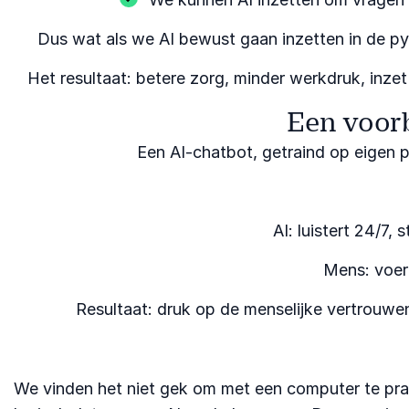
Dus wat als we AI bewust gaan inzetten in de pyc
Het resultaat: betere zorg, minder werkdruk, inze
Een voor
Een AI-chatbot, getraind op eigen 
AI: luistert 24/7,
Mens: voer
Resultaat: druk op de menselijke vertrouwe
We vinden het niet gek om met een computer te prat