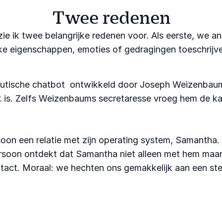
Twee redenen
 ik twee belangrijke redenen voor. Als eerste, we a
e eigenschappen, emoties of gedragingen toeschrijven 
utische chatbot ontwikkeld door Joseph Weizenbaum 
s. Zelfs Weizenbaums secretaresse vroeg hem de kame
rsoon een relatie met zijn operating system, Samantha.
ersoon ontdekt dat Samantha niet alleen met hem maar 
contact. Moraal: we hechten ons gemakkelijk aan een st