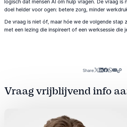
logisch dat mensen AI om hulp vragen. De vraag is n
doel helder voor ogen: betere zorg, minder werkdruk 
De vraag is niet óf, maar hóe we de volgende stap z
met een lezing die inspireert of een werksessie die 
Share:
Vraag vrijblijvend info a