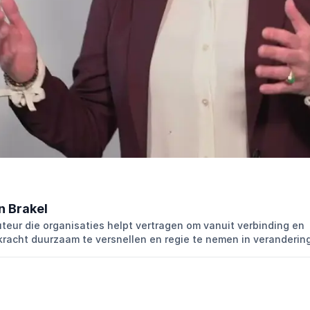
n Brakel
uteur die organisaties helpt vertragen om vanuit verbinding en
racht duurzaam te versnellen en regie te nemen in verandering