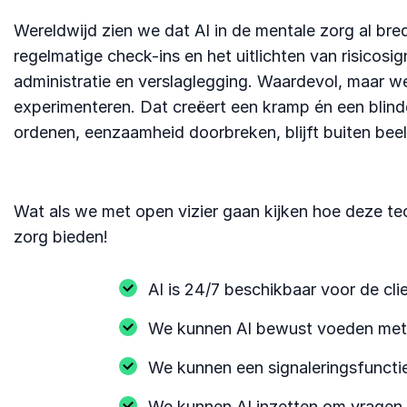
Wereldwijd zien we dat AI in de mentale zorg al br
regelmatige check-ins en het uitlichten van risicosig
administratie en verslaglegging. Waardevol, maar we
experimenteren. Dat creëert een kramp én een blinde 
ordenen, eenzaamheid doorbreken, blijft buiten beel
Wat als we met open vizier gaan kijken hoe deze tec
zorg bieden!
AI is 24/7 beschikbaar voor de clie
We kunnen AI bewust voeden met d
We kunnen een signaleringsfunctie
We kunnen AI inzetten om vragen t