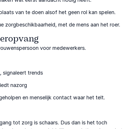
plaats van te doen alsof het geen rol kan spelen.
nue zorgbeschikbaarheid, met de mens aan het roer.
deropvang
ertrouwenspersoon voor medewerkers.
, signaleert trends
iedt nazorg
eholpen en menselijk contact waar het telt.
ang tot zorg is schaars. Dus dan is het toch