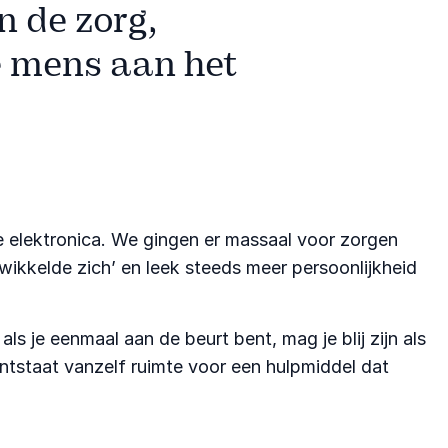
in de zorg,
e mens aan het
e elektronica. We gingen er massaal voor zorgen
ikkelde zich’ en leek steeds meer persoonlijkheid
ls je eenmaal aan de beurt bent, mag je blij zijn als
ntstaat vanzelf ruimte voor een hulpmiddel dat