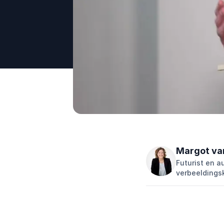
Margot va
Futurist en a
verbeeldingsk