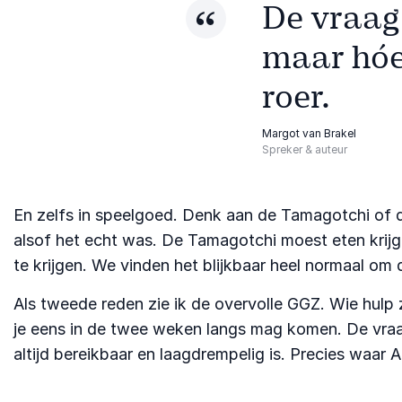
De vraag i
maar hóe
roer.
Margot van Brakel
Spreker & auteur
En zelfs in speelgoed. Denk aan de Tamagotchi of d
alsof het echt was. De Tamagotchi moest eten krijg
te krijgen. We vinden het blijkbaar heel normaal om 
Als tweede reden zie ik de overvolle GGZ. Wie hulp zo
je eens in de twee weken langs mag komen. De vraag
altijd bereikbaar en laagdrempelig is. Precies waar