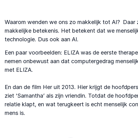
Waarom wenden we ons zo makkelijk tot AI? Daar zie
makkelijke betekenis. Het betekent dat we menselijk
technologie. Dus ook aan AI.
Een paar voorbeelden: ELIZA was de eerste therape
nemen onbewust aan dat computergedrag menselijk i
met ELIZA.
En dan de film Her uit 2013. Hier krijgt de hoofdpe
ziet ‘Samantha’ als zijn vriendin. Totdat de hoofdp
relatie klapt, en wat terugkeert is echt menselijk 
mens is.