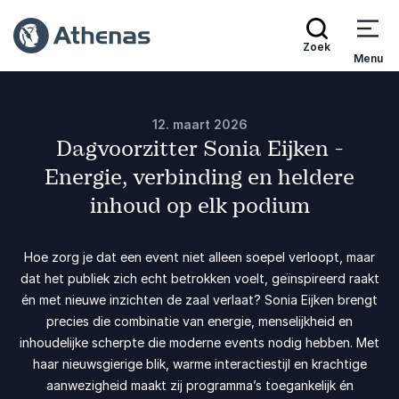
Zoek
Menu
12. maart 2026
Dagvoorzitter Sonia Eijken -
Energie, verbinding en heldere
inhoud op elk podium
Hoe zorg je dat een event niet alleen soepel verloopt, maar
dat het publiek zich echt betrokken voelt, geïnspireerd raakt
én met nieuwe inzichten de zaal verlaat? Sonia Eijken brengt
precies die combinatie van energie, menselijkheid en
inhoudelijke scherpte die moderne events nodig hebben. Met
haar nieuwsgierige blik, warme interactiestijl en krachtige
aanwezigheid maakt zij programma’s toegankelijk én