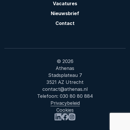
Vacatures
Nieuwsbrief
Contact
© 2026
Athenas
Stadsplateau 7
3521 AZ Utrecht
contact@athenas.nl
Telefoon:
030 80 80 884
Privacybeleid
Cookies
Bezoek ons op LinkedIn
Bezoek ons op Facebook
Bezoek ons op Instagram