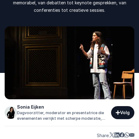
memorabel, van debatten tot keynote gesprekken, van
conferenties tot creatieve sessies.
Sonia Eijken
Volg
Dagvoorzitter, moderator en presentatrice die
evenementen verrijkt met scherpe moderatie,
natuurlijke interactie en heldere gesprekken vol
verdieping.
Share: