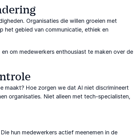
dering
igheden. Organisaties die willen groeien met
op het gebied van communicatie, ethiek en
n en om medewerkers enthousiast te maken over de
ntrole
ze maakt? Hoe zorgen we dat AI niet discrimineert
en organisaties. Niet alleen met tech-specialisten,
d. Die hun medewerkers actief meenemen in de