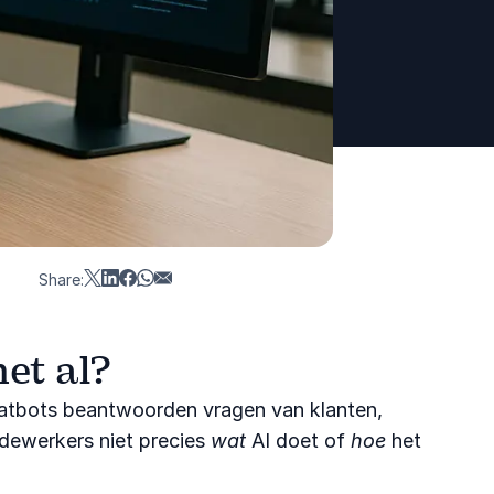
Share:
et al?
Chatbots beantwoorden vragen van klanten,
edewerkers niet precies
wat
AI doet of
hoe
het