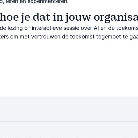
d, leren en experimenteren.
 hoe je dat in jouw organis
nde lezing of interactieve sessie over AI en de toek
rkers om met vertrouwen de toekomst tegemoet te ga