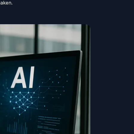
raken.