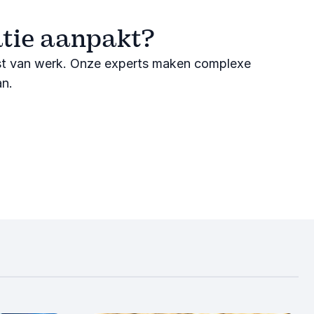
atie aanpakt?
omst van werk. Onze experts maken complexe
an.