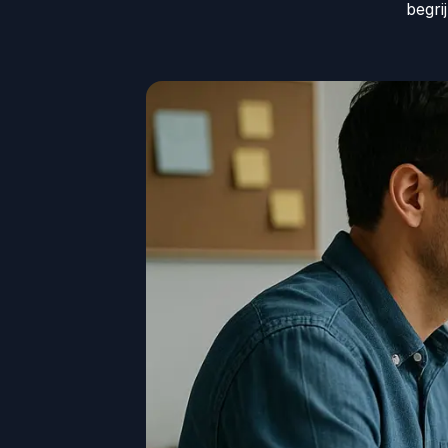
begri