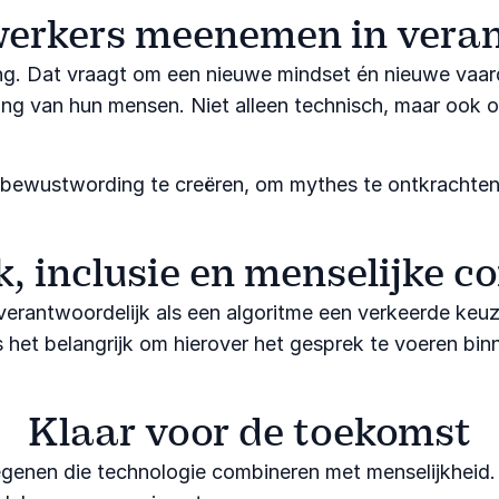
erkers meenemen in veran
ng. Dat vraagt om een nieuwe mindset én nieuwe vaard
ing van hun mensen. Niet alleen technisch, maar ook 
m bewustwording te creëren, om mythes te ontkrachte
k, inclusie en menselijke co
 verantwoordelijk als een algoritme een verkeerde keu
 het belangrijk om hierover het gesprek te voeren binn
Klaar voor de toekomst
diegenen die technologie combineren met menselijkhei