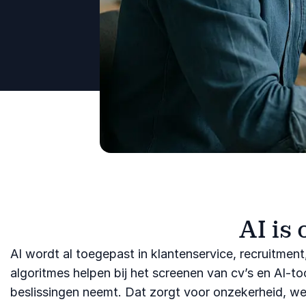
AI is
AI wordt al toegepast in klantenservice, recruitme
algoritmes helpen bij het screenen van cv’s en AI-t
beslissingen neemt. Dat zorgt voor onzekerheid, we