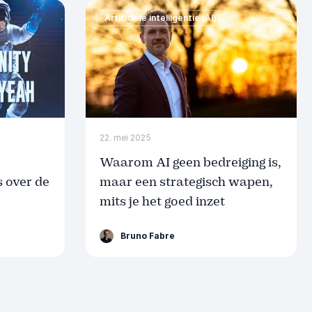
Artificiële intelligentie (AI)
22. mei 2025
Waarom AI geen bedreiging is,
 over de
maar een strategisch wapen,
mits je het goed inzet
Bruno Fabre