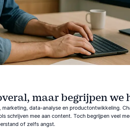
 overal, maar begrijpen we h
nt, marketing, data-analyse en productontwikkeling. 
ools schrijven mee aan content. Toch begrijpen veel m
erstand of zelfs angst.