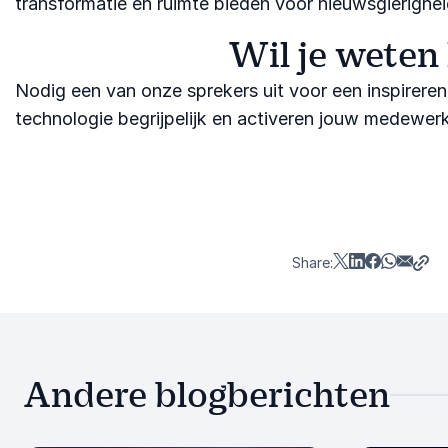
transformatie en ruimte bieden voor nieuwsgierighei
Wil je weten
Nodig een van onze sprekers uit voor een inspirere
technologie begrijpelijk en activeren jouw medewe
Share:
Andere blogberichten