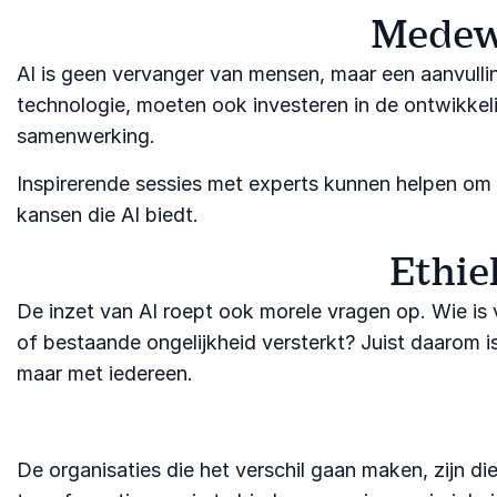
Medew
AI is geen vervanger van mensen, maar een aanvulli
technologie, moeten ook investeren in de ontwikkel
samenwerking.
Inspirerende sessies met experts kunnen helpen o
kansen die AI biedt.
Ethie
De inzet van AI roept ook morele vragen op. Wie is
of bestaande ongelijkheid versterkt? Juist daarom is
maar met iedereen.
De organisaties die het verschil gaan maken, zijn 