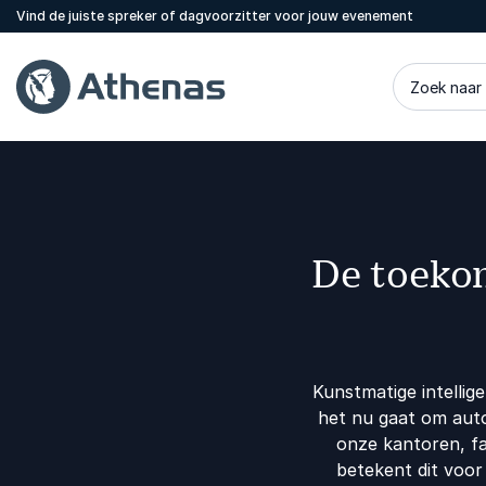
Vind de juiste spreker of dagvoorzitter voor jouw evenement
Zoek naar
De toeko
Kunstmatige intellige
het nu gaat om auto
onze kantoren, fa
betekent dit voo