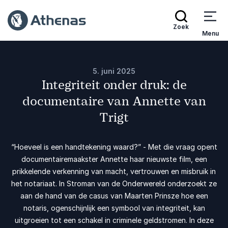
Zoek
Menu
5. juni 2025
Integriteit onder druk: de
documentaire van Annette van
Trigt
“Hoeveel is een handtekening waard?” - Met die vraag opent
documentairemaakster Annette haar nieuwste film, een
prikkelende verkenning van macht, vertrouwen en misbruik in
het notariaat. In Stroman van de Onderwereld onderzoekt ze
aan de hand van de casus van Maarten Prinsze hoe een
notaris, ogenschijnlijk een symbool van integriteit, kan
uitgroeien tot een schakel in criminele geldstromen. In deze