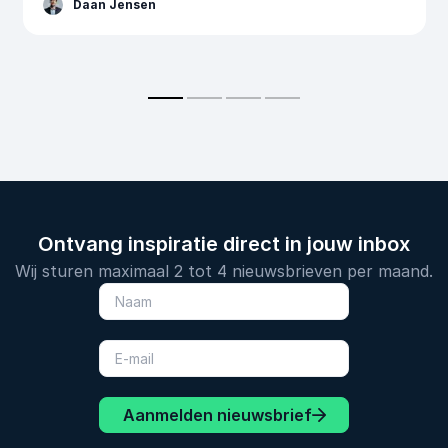
Daan Jensen
Ontvang inspiratie direct in jouw inbox
Wij sturen maximaal 2 tot 4 nieuwsbrieven per maand.
Aanmelden nieuwsbrief