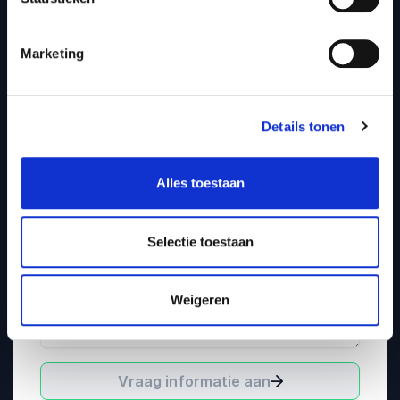
Naam
*
Marketing
Telefoonnummer
Details tonen
Emailadres
*
Alles toestaan
Organisatie / bedrijf
Selectie toestaan
Vertel ons meer over je evenement
Weigeren
Vraag informatie aan