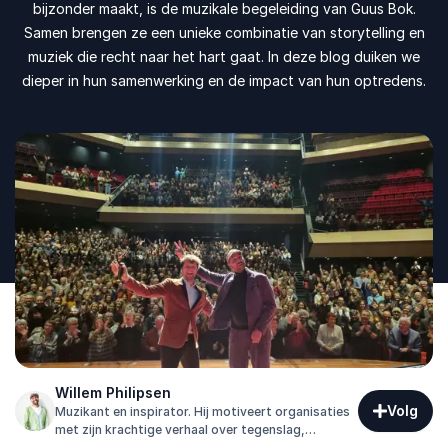
bijzonder maakt, is de muzikale begeleiding van Guus Bok.
Samen brengen ze een unieke combinatie van storytelling en
muziek die recht naar het hart gaat. In deze blog duiken we
dieper in hun samenwerking en de impact van hun optredens.
Willem Philipsen
Volg
Muzikant en inspirator. Hij motiveert organisaties
met zijn krachtige verhaal over tegenslag,
veerkracht en de kracht van muziek.