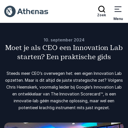
Zoek
Menu
10. september 2024
Moet je als CEO een Innovation Lab
starten? Een praktische gids
Steeds meer CEO’s overwegen het: een eigen Innovation Lab
opzetten. Maar is dit altijd de juiste strategische zet? Volgens
Chris Heemskerk, voormalig leider bij Google’s Innovation Lab
en ontwikkelaar van The Innovation Scorecard™️, is een
innovatie-lab géén magische oplossing, maar wel een
potentieel krachtig instrument mits juist ingezet.