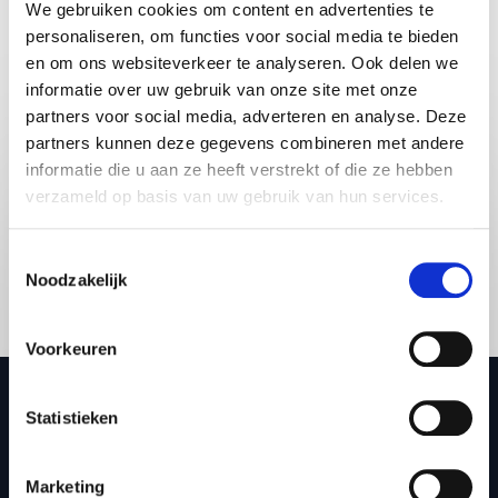
We gebruiken cookies om content en advertenties te
Share:
personaliseren, om functies voor social media te bieden
en om ons websiteverkeer te analyseren. Ook delen we
informatie over uw gebruik van onze site met onze
Vraag vrijblijvend info aan voor
partners voor social media, adverteren en analyse. Deze
Chris Heemskerk
partners kunnen deze gegevens combineren met andere
informatie die u aan ze heeft verstrekt of die ze hebben
verzameld op basis van uw gebruik van hun services.
Toestemmingsselectie
Noodzakelijk
Voorkeuren
Statistieken
Marketing