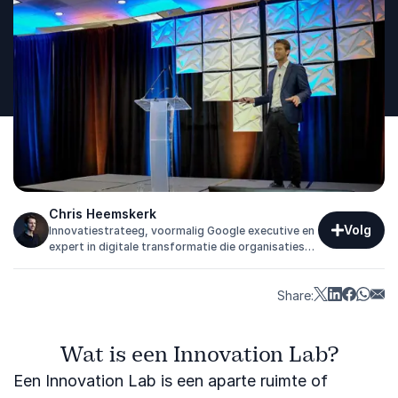
Chris Heemskerk
Volg
Innovatiestrateeg, voormalig Google executive en
expert in digitale transformatie die organisaties
helpt innovatie meetbaar en succesvol te maken.
Share:
Wat is een Innovation Lab?
Een Innovation Lab is een aparte ruimte of