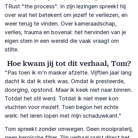
TRust "the process". In zijn lezingen spreekt hij
over wat het betekent om jezelf te verliezen, en
weer terug te vinden. Over kameraadschap,
verlies, trauma en bovenal: het hervinden van je
eigen stem in een wereld die vaak vraagt om
stilte.
Hoe kwam jij tot dit verhaal, Tom?
"Pas toen ik m’n masker afzette. Vijftien jaar lang
dacht ik dat ik sterk was. Omdat ik presteerde,
doorging, opstond. Maar ik keek niet naar binnen.
Totdat het stil werd. Totdat ik niet meer kon
vluchten voor mezelf. Toen begon het echte
werk: het leren lopen met mijn schaduwkant."
Tom spreekt zonder omwegen. Geen mooipraterij,
geen heroïsche filter. Zijn verhaal raakt direct het