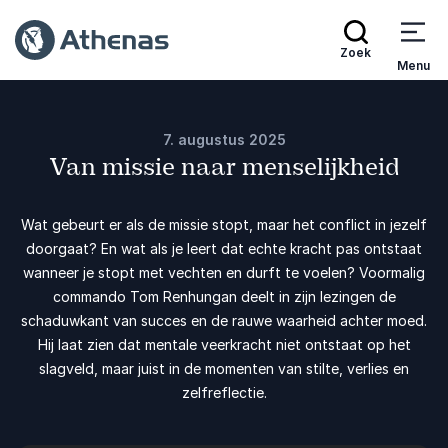
Zoek
Menu
7. augustus 2025
Van missie naar menselijkheid
Wat gebeurt er als de missie stopt, maar het conflict in jezelf
doorgaat? En wat als je leert dat echte kracht pas ontstaat
wanneer je stopt met vechten en durft te voelen? Voormalig
commando Tom Renhungan deelt in zijn lezingen de
schaduwkant van succes en de rauwe waarheid achter moed.
Hij laat zien dat mentale veerkracht niet ontstaat op het
slagveld, maar juist in de momenten van stilte, verlies en
zelfreflectie.