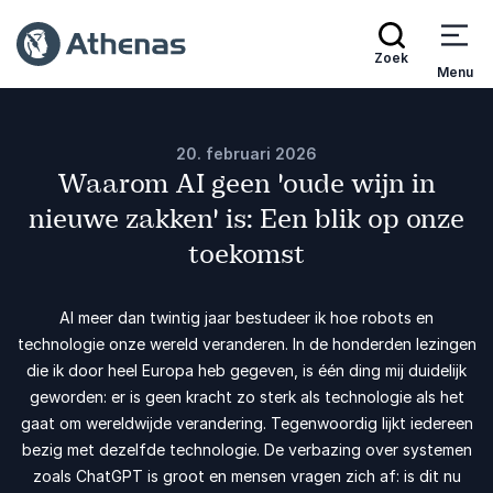
Zoek
Menu
20. februari 2026
Waarom AI geen 'oude wijn in
nieuwe zakken' is: Een blik op onze
toekomst
Al meer dan twintig jaar bestudeer ik hoe robots en
technologie onze wereld veranderen. In de honderden lezingen
die ik door heel Europa heb gegeven, is één ding mij duidelijk
geworden: er is geen kracht zo sterk als technologie als het
gaat om wereldwijde verandering. Tegenwoordig lijkt iedereen
bezig met dezelfde technologie. De verbazing over systemen
zoals ChatGPT is groot en mensen vragen zich af: is dit nu