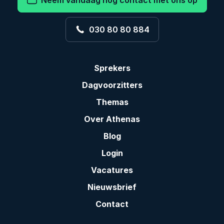
Neem vandaag nog contact met ons op
030 80 80 884
Sprekers
Dagvoorzitters
Themas
Over Athenas
Blog
Login
Vacatures
Nieuwsbrief
Contact