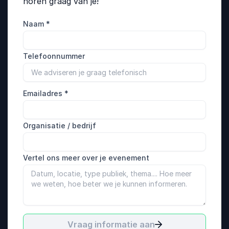
horen graag van je!
Naam
*
Telefoonnummer
Emailadres
*
Organisatie / bedrijf
Vertel ons meer over je evenement
Vraag informatie aan