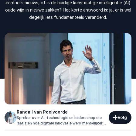
écht iets nieuws, of is de huidige kunstmatige intelligentie (AI)
oude wijn in nieuwe zakken? Het korte antwoord is: ja, er is wel
degelijk iets fundamenteels veranderd.
Randall van Poelvoorde
Volg
Spreker over AI, technologie en leiderschap die
laat zien hoe digitale innovatie werk menselijker
maakt en medewerkers versterkt in tijden van
verandering.