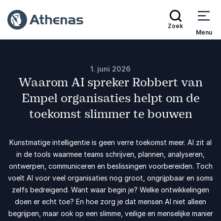
Zoek
Menu
1. juni 2026
Waarom AI spreker Robbert van
Empel organisaties helpt om de
toekomst slimmer te bouwen
Kunstmatige intelligentie is geen verre toekomst meer. AI zit al
in de tools waarmee teams schrijven, plannen, analyseren,
ontwerpen, communiceren en beslissingen voorbereiden. Toch
voelt AI voor veel organisaties nog groot, ongrijpbaar en soms
zelfs bedreigend. Want waar begin je? Welke ontwikkelingen
doen er echt toe? En hoe zorg je dat mensen AI niet alleen
begrijpen, maar ook op een slimme, veilige en menselijke manier