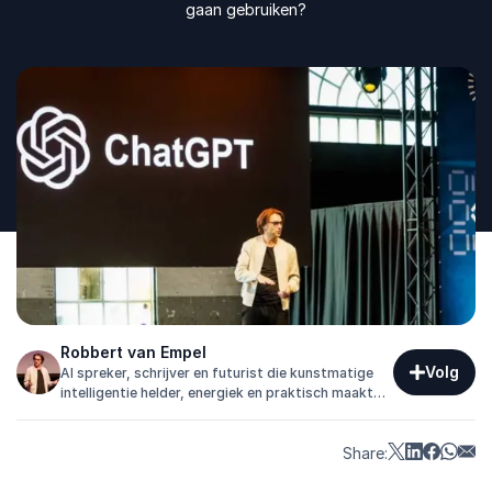
gaan gebruiken?
Robbert van Empel
Volg
AI spreker, schrijver en futurist die kunstmatige
intelligentie helder, energiek en praktisch maakt
voor organisaties die vooruit willen.
Share: