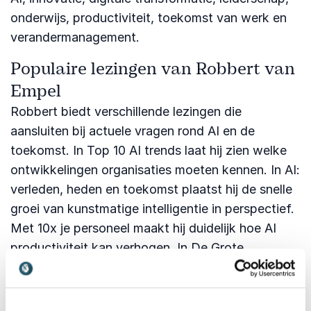
onderwijs, productiviteit, toekomst van werk en
verandermanagement.
Populaire lezingen van Robbert van
Empel
Robbert biedt verschillende lezingen die
aansluiten bij actuele vragen rond AI en de
toekomst. In Top 10 AI trends laat hij zien welke
ontwikkelingen organisaties moeten kennen. In AI:
verleden, heden en toekomst plaatst hij de snelle
groei van kunstmatige intelligentie in perspectief.
Met 10x je personeel maakt hij duidelijk hoe AI
productiviteit kan verhogen. In De Grote
Verandering neemt hij het publiek mee naar een
nieuw tijdperk, gebaseerd op zijn gelijknamige
boek.