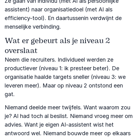
Ze gaan van individu (met AI als persoonlijke
assistent) naar organisatiedoel (met AI als
efficiency-tool). En daartussenin verdwijnt de
menselijke verbinding.
Wat er gebeurt als je niveau 2
overslaat
Neem die recruiters. Individueel werden ze
productiever (niveau 1: ik presteer beter). De
organisatie haalde targets sneller (niveau 3: we
leveren meer). Maar op niveau 2 ontstond een
gat.
Niemand deelde meer twijfels. Want waarom zou
je? AI had toch al beslist. Niemand vroeg meer om
advies. Want je eigen AI-assistent wist het
antwoord wel. Niemand bouwde meer op elkaars