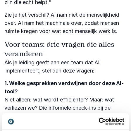
zijn die echt helpt."
Zie je het verschil? AI nam niet de menselijkheid
over. AI nam het machinale over, zodat mensen
ruimte kregen voor wat echt menselijk werk is.
Voor teams: drie vragen die alles
veranderen
Als je leiding geeft aan een team dat AI
implementeert, stel dan deze vragen:
1. Welke gesprekken verdwijnen door deze AI-
tool?
Niet alleen: wat wordt efficiënter? Maar: wat
verliezen we? Die informele check-ins bij de
koffiemachine. Die sessies waarin je samen over
een probleem buigt. Die momenten waarop