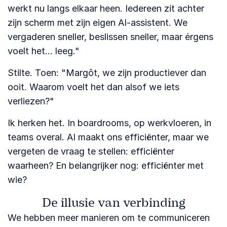
werkt nu langs elkaar heen. Iedereen zit achter
zijn scherm met zijn eigen AI-assistent. We
vergaderen sneller, beslissen sneller, maar érgens
voelt het... leeg."
Stilte. Toen: "Margôt, we zijn productiever dan
ooit. Waarom voelt het dan alsof we iets
verliezen?"
Ik herken het. In boardrooms, op werkvloeren, in
teams overal. AI maakt ons efficiënter, maar we
vergeten de vraag te stellen: efficiënter
waarheen? En belangrijker nog: efficiënter met
wie?
De illusie van verbinding
We hebben meer manieren om te communiceren