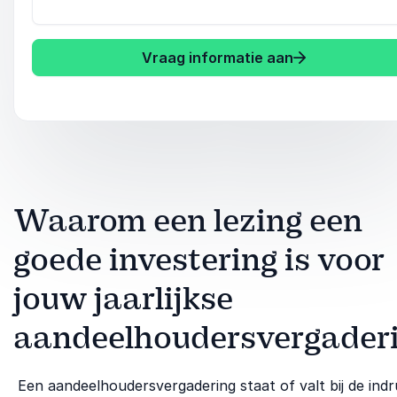
Vraag informatie aan
Waarom een lezing een
goede investering is voor
jouw jaarlijkse
aandeelhoudersvergader
Een aandeelhoudersvergadering staat of valt bij de ind