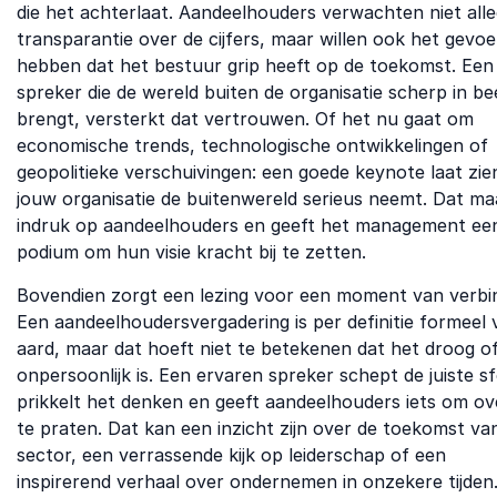
die het achterlaat. Aandeelhouders verwachten niet all
transparantie over de cijfers, maar willen ook het gevoe
hebben dat het bestuur grip heeft op de toekomst. Een
spreker die de wereld buiten de organisatie scherp in be
brengt, versterkt dat vertrouwen. Of het nu gaat om
economische trends, technologische ontwikkelingen of
geopolitieke verschuivingen: een goede keynote laat zie
jouw organisatie de buitenwereld serieus neemt. Dat ma
indruk op aandeelhouders en geeft het management ee
podium om hun visie kracht bij te zetten.
Bovendien zorgt een lezing voor een moment van verbin
Een aandeelhoudersvergadering is per definitie formeel 
aard, maar dat hoeft niet te betekenen dat het droog o
onpersoonlijk is. Een ervaren spreker schept de juiste sf
prikkelt het denken en geeft aandeelhouders iets om ov
te praten. Dat kan een inzicht zijn over de toekomst va
sector, een verrassende kijk op leiderschap of een
inspirerend verhaal over ondernemen in onzekere tijden