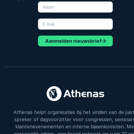
Aanmelden nieuwsbrief
Athenas helpt organisaties bij het vinden van de juis
spreker of dagvoorzitter voor congressen, seminar
klantenevenementen en interne bijeenkomsten. Me
persoonlijk advies, een breed netwerk en ruim 20 ja