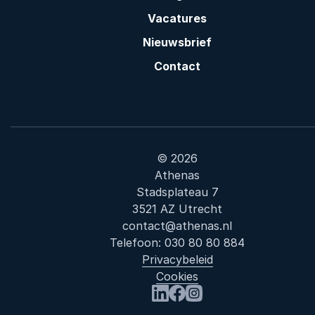
Vacatures
Nieuwsbrief
Contact
© 2026
Athenas
Stadsplateau 7
3521 AZ Utrecht
contact@athenas.nl
Telefoon:
030 80 80 884
Privacybeleid
Cookies
Bezoek ons op LinkedIn
Bezoek ons op Facebook
Bezoek ons op Instagr