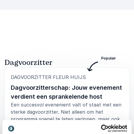
Populair
Dagvoorzitter
:
DAGVOORZITTER FLEUR HUIJS
Dagvoorzitterschap: Jouw evenement
verdient een sprankelende host
Een succesvol evenement valt of staat met een
sterke dagvoorzitter. Niet alleen om het
programma soepel te laten verlopen, maar ook
om het publiek betrokken te houden, energie in
de zaal te brengen en de rode draad helder te