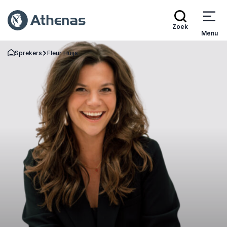
Zoek
Menu
Sprekers
Fleur Huijs
Terug naar de startpagina