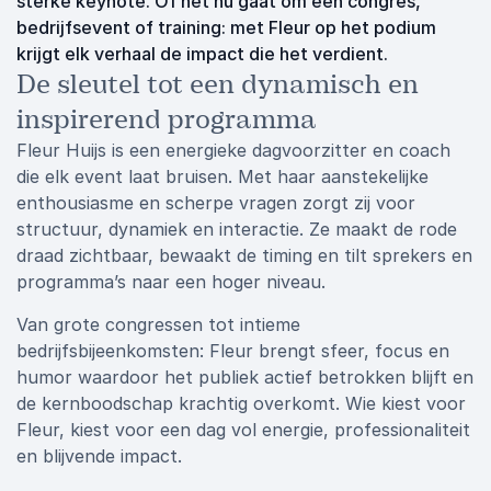
sterke keynote. Of het nu gaat om een congres,
bedrijfsevent of training: met Fleur op het podium
krijgt elk verhaal de impact die het verdient.
De sleutel tot een dynamisch en
inspirerend programma
Fleur Huijs is een energieke dagvoorzitter en coach
die elk event laat bruisen. Met haar aanstekelijke
enthousiasme en scherpe vragen zorgt zij voor
structuur, dynamiek en interactie. Ze maakt de rode
draad zichtbaar, bewaakt de timing en tilt sprekers en
programma’s naar een hoger niveau.
Van grote congressen tot intieme
bedrijfsbijeenkomsten: Fleur brengt sfeer, focus en
humor waardoor het publiek actief betrokken blijft en
de kernboodschap krachtig overkomt. Wie kiest voor
Fleur, kiest voor een dag vol energie, professionaliteit
en blijvende impact.