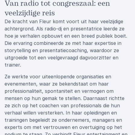
Van radio tot congreszaal: een
veelzijdige reis
De kracht van Fleur komt voort uit haar veelzijdige
achtergrond. Als radio-dj en presentatrice leerde ze
hoe je verhalen opbouwt en een breed publiek boeit.
Die ervaring combineerde ze met haar expertise in
storytelling en presentatiecoaching, waardoor ze
uitgroeide tot een veelgevraagd dagvoorzitter en
trainer.
Ze werkte voor uiteenlopende organisaties en
evenementen, waar ze bekendstaat om haar
professionaliteit, spontaniteit en vermogen om
mensen op hun gemak te stellen. Daarnaast richtte
ze zich op het coachen van professionals die hun
verhaal willen versterken. In haar opleidingen en
trainingen begeleidt ze ondernemers, managers en
experts om met vertrouwen en overtuiging op het
podium te staan. Zo verbindt Fleur entertainment en