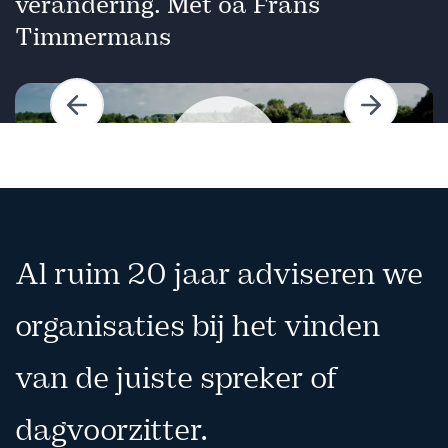
verandering. Met oa Frans
Timmermans
Vorige
Volgende
Afspelen
Al ruim 20 jaar adviseren we
organisaties bij het vinden
van de juiste spreker of
dagvoorzitter.