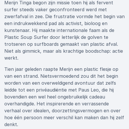
Merijn Tinga begon zijn missie toen hij als fervent
surfer steeds vaker geconfronteerd werd met
zwerfafval in zee. Die frustratie vormde het begin van
een indrukwekkend pad als activist, bioloog en
kunstenaar. Hij maakte internationale faam als de
Plastic Soup Surfer door letterlijk de golven te
trotseren op surfboards gemaakt van plastic afval.
Niet als gimmick, maar als krachtige boodschap: actie
werkt.
Tien jaar geleden raapte Merijn een plastic flesje op
van een strand. Nietsvermoedend zou dit het begin
worden van een overweldigend avontuur dat zelfs
leidde tot een privéaudiëntie met Paus Leo, die hij
bovendien een wel heel ongebruikelijk cadeau
overhandigde. Het inspirerende en verrassende
verhaal over idealen, doorzettingsvermogen en over
hoe één persoon meer verschil kan maken dan hij zelf
denkt.