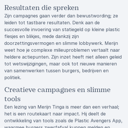
Resultaten die spreken
Zijn campagnes gaan verder dan bewustwording; ze
leiden tot tastbare resultaten. Denk aan de
succesvolle invoering van statiegeld op kleine plastic
flesjes en blikjes, mede dankzij zijn
doorzettingsvermogen en slimme lobbywerk. Merijn
weet hoe je complexe milieuproblemen vertaalt naar
heldere actiepunten. Zijn inzet heeft niet alleen geleid
tot wetswijzigingen, maar ook tot nieuwe manieren
van samenwerken tussen burgers, bedrijven en
politiek.
Creatieve campagnes en slimme
tools
Een lezing van Merijn Tinga is meer dan een verhaal;
het is een routekaart naar impact. Hij deelt de
ontwikkeling van tools zoals de Plastic Avengers App,
waarmee burgers zwerfafval kunnen melden en