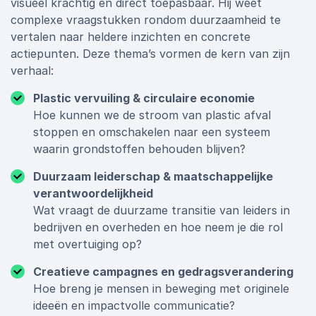
visueel krachtig en direct toepasbaar. Hij weet
complexe vraagstukken rondom duurzaamheid te
vertalen naar heldere inzichten en concrete
actiepunten. Deze thema’s vormen de kern van zijn
verhaal:
Plastic vervuiling & circulaire economie
Hoe kunnen we de stroom van plastic afval
stoppen en omschakelen naar een systeem
waarin grondstoffen behouden blijven?
Duurzaam leiderschap & maatschappelijke
verantwoordelijkheid
Wat vraagt de duurzame transitie van leiders in
bedrijven en overheden en hoe neem je die rol
met overtuiging op?
Creatieve campagnes en gedragsverandering
Hoe breng je mensen in beweging met originele
ideeën en impactvolle communicatie?