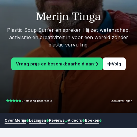
Merijn Tinga
Plastic Soup Surfer en spreker. Hij zet wetenschap,
activisme en creativiteit in voor een wereld zonder
plastic vervuiling.
Vraag prijs en beschikbaarheid aan
Volg
Lees ervaringen
Uitstekend beoordeeld
5.00 van 5
Over Merijn
Lezingen
Reviews
Video's
Boeken