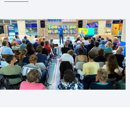
Met krachtige voorbeelden, concrete tips en een
inspirerend verhaal laat Merijn zien dat verandering
begint bij één persoon en kan uitgroeien tot een
beweging. Neem vrijblijvend contact op voor meer
informatie of om meteen een boeking te maken.