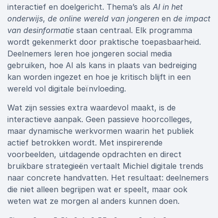
interactief en doelgericht. Thema’s als
AI in het
onderwijs
,
de online wereld van jongeren
en
de impact
van desinformatie
staan centraal. Elk programma
wordt gekenmerkt door praktische toepasbaarheid.
Deelnemers leren hoe jongeren social media
gebruiken, hoe AI als kans in plaats van bedreiging
kan worden ingezet en hoe je kritisch blijft in een
wereld vol digitale beïnvloeding.
Wat zijn sessies extra waardevol maakt, is de
interactieve aanpak. Geen passieve hoorcolleges,
maar dynamische werkvormen waarin het publiek
actief betrokken wordt. Met inspirerende
voorbeelden, uitdagende opdrachten en direct
bruikbare strategieën vertaalt Michiel digitale trends
naar concrete handvatten. Het resultaat: deelnemers
die niet alleen begrijpen wat er speelt, maar ook
weten wat ze morgen al anders kunnen doen.