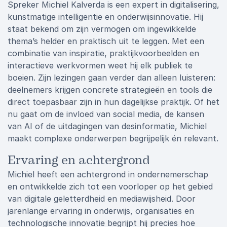
Spreker Michiel Kalverda is een expert in digitalisering,
kunstmatige intelligentie en onderwijsinnovatie. Hij
staat bekend om zijn vermogen om ingewikkelde
thema’s helder en praktisch uit te leggen. Met een
combinatie van inspiratie, praktijkvoorbeelden en
interactieve werkvormen weet hij elk publiek te
boeien. Zijn lezingen gaan verder dan alleen luisteren:
deelnemers krijgen concrete strategieën en tools die
direct toepasbaar zijn in hun dagelijkse praktijk. Of het
nu gaat om de invloed van social media, de kansen
van AI of de uitdagingen van desinformatie, Michiel
maakt complexe onderwerpen begrijpelijk én relevant.
Ervaring en achtergrond
Michiel heeft een achtergrond in ondernemerschap
en ontwikkelde zich tot een voorloper op het gebied
van digitale geletterdheid en mediawijsheid. Door
jarenlange ervaring in onderwijs, organisaties en
technologische innovatie begrijpt hij precies hoe