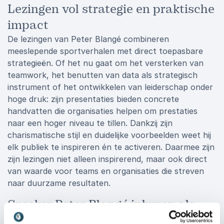
Lezingen vol strategie en praktische
impact
De lezingen van Peter Blangé combineren
meeslepende sportverhalen met direct toepasbare
strategieën. Of het nu gaat om het versterken van
teamwork, het benutten van data als strategisch
instrument of het ontwikkelen van leiderschap onder
hoge druk: zijn presentaties bieden concrete
handvatten die organisaties helpen om prestaties
naar een hoger niveau te tillen. Dankzij zijn
charismatische stijl en duidelijke voorbeelden weet hij
elk publiek te inspireren én te activeren. Daarmee zijn
zijn lezingen niet alleen inspirerend, maar ook direct
van waarde voor teams en organisaties die streven
naar duurzame resultaten.
Spreker Peter Blangé inhuren als
sleutel tot topprestaties