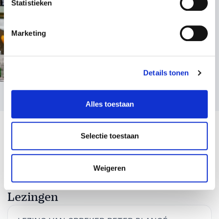
Statistieken
Marketing
Details tonen
Alles toestaan
Selectie toestaan
Weigeren
Lezingen