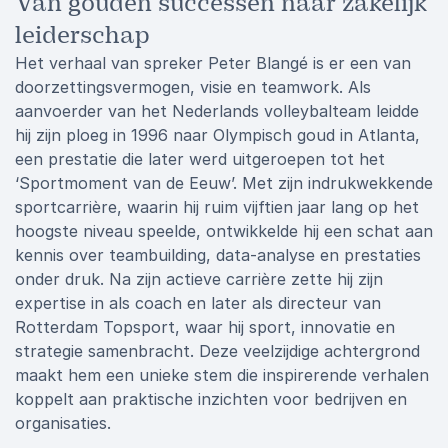
Van gouden successen naar zakelijk
leiderschap
Het verhaal van spreker Peter Blangé is er een van
doorzettingsvermogen, visie en teamwork. Als
aanvoerder van het Nederlands volleybalteam leidde
hij zijn ploeg in 1996 naar Olympisch goud in Atlanta,
een prestatie die later werd uitgeroepen tot het
‘Sportmoment van de Eeuw’. Met zijn indrukwekkende
sportcarrière, waarin hij ruim vijftien jaar lang op het
hoogste niveau speelde, ontwikkelde hij een schat aan
kennis over teambuilding, data-analyse en prestaties
onder druk. Na zijn actieve carrière zette hij zijn
expertise in als coach en later als directeur van
Rotterdam Topsport, waar hij sport, innovatie en
strategie samenbracht. Deze veelzijdige achtergrond
maakt hem een unieke stem die inspirerende verhalen
koppelt aan praktische inzichten voor bedrijven en
organisaties.