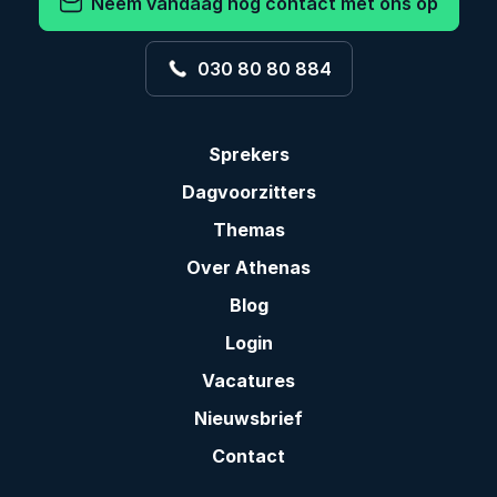
Neem vandaag nog contact met ons op
030 80 80 884
Sprekers
Dagvoorzitters
Themas
Over Athenas
Blog
Login
Vacatures
Nieuwsbrief
Contact