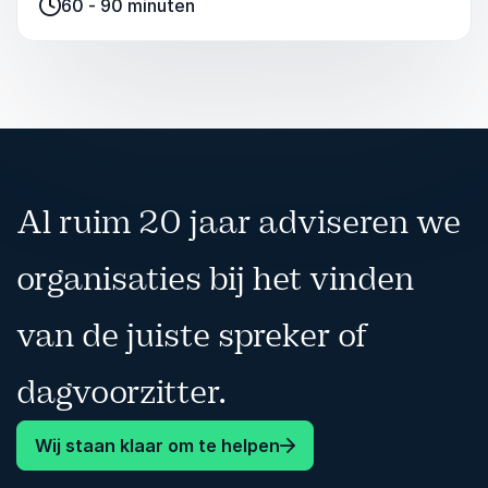
60 - 90 minuten
een hoger niveau te tillen.
Al ruim 20 jaar adviseren we
organisaties bij het vinden
van de juiste spreker of
dagvoorzitter.
Wij staan klaar om te helpen