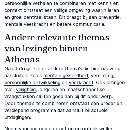
persoonlijke verhalen te combineren met kennis en
context ontstaat een veilige omgeving waarin leren
en groei centraal staan. Dit draagt bij aan preventie,
mentale veerkracht en betere communicatie.
Andere relevante themas
van lezingen binnen
Athenas
Naast drugs zijn er andere thema’s die hier nauw op
aansluiten, zoals
mentale gezondheid
, verslaving,
persoonlijke ontwikkeling
en
veerkracht
. Ook lezingen
over
veiligheid
, jongeren en maatschappelijke
vraagstukken sluiten goed aan bij dit onderwerp.
Door thema’s te combineren ontstaat een breder en
verdiepend programma dat aansluit bij actuele
uitdagingen.
Neem vandaag nog contact op en ontdek welke