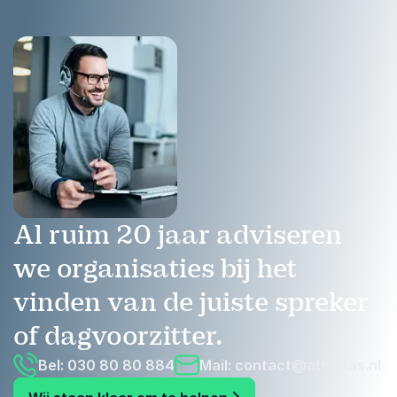
Al ruim 20 jaar adviseren
we organisaties bij het
vinden van de juiste spreker
of dagvoorzitter.
Bel: 030 80 80 884
Mail:
contact@athenas.nl