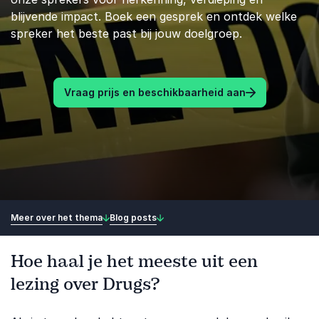
blijvende impact. Boek een gesprek en ontdek welke
spreker het beste past bij jouw doelgroep.
Vraag prijs en beschikbaarheid aan
Meer over het thema
Blog posts
Hoe haal je het meeste uit een
lezing over Drugs?