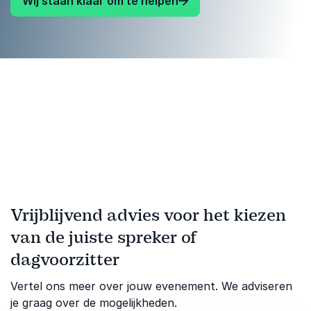
Wij staan klaar om te helpen
Vrijblijvend advies voor het kiezen
van de juiste spreker of
dagvoorzitter
Vertel ons meer over jouw evenement. We adviseren
je graag over de mogelijkheden.