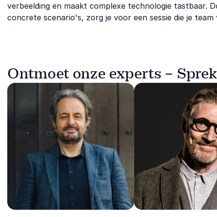
verbeelding en maakt complexe technologie tastbaar. Doo
concrete scenario's, zorg je voor een sessie die je tea
Ontmoet onze experts – Spreke