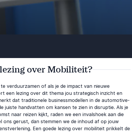
lezing over Mobiliteit?
en te verduurzamen of als je de impact van nieuwe
ert een lezing over dit thema jou strategisch inzicht en
erkt dat traditionele businessmodellen in de automotive-
 juiste handvatten om kansen te zien in disruptie. Als je
st naar reizen kijkt, raden we een invalshoek aan die
l ons gerust, dan stemmen we de inhoud af op jouw
enstverlening. Een goede lezing over mobiliteit prikkelt de