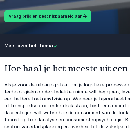
Vraag prijs en beschikbaarheid aan
Meer over het thema
Hoe haal je het meeste uit een 
Als je voor de uitdaging staat om je logistieke process
technologieën op de stedelijke ruimte wilt begrijpen, lev
een heldere toekomstvisie op. Wanneer je bijvoorbeeld m
of transportsector onder druk staan, biedt een expert de
daarentegen wilt weten hoe de consument van de toekom
focust op trendanalyse en consumentenpsychologie. Be
sector: van stadsplanning en overheid tot de zakelijke di