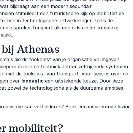
wat bijdraagt aan een modern secundair
ien stimuleert een futuristische kijk op mobiliteit de
te zien in technologische ontwikkelingen zoals de
sionele spreker fungeert als een gids die de complexe
maakt.
 bij Athenas
hema's die de toekomst van je organisatie vormgeven.
iepere duik in de techniek achter zelfrijdende systemen.
en met de toekomst van transport. Voor sessies over de
ingen over
Innovatie
een uitstekende keuze. Door deze
at zowel de technologische als de duurzame ambities
organisatie kan verhelderen? Boek een inspirerende lezing
r mobiliteit?