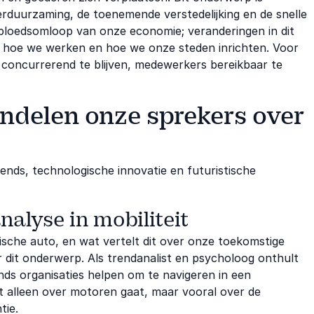
rduurzaming, de toenemende verstedelijking en de snelle
de bloedsomloop van onze economie; veranderingen in dit
 hoe we werken en hoe we onze steden inrichten. Voor
 om concurrerend te blijven, medewerkers bereikbaar te
delen onze sprekers over
ends, technologische innovatie en futuristische
alyse in mobiliteit
sche auto, en wat vertelt dit over onze toekomstige
r dit onderwerp. Als trendanalist en psycholoog onthult
nds organisaties helpen om te navigeren in een
iet alleen over motoren gaat, maar vooral over de
tie.