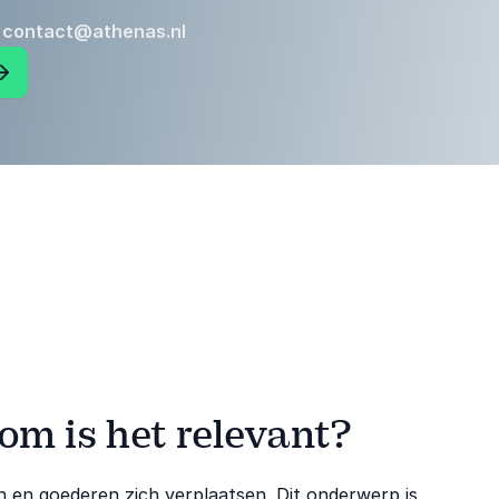
:
contact@athenas.nl
om is het relevant?
n en goederen zich verplaatsen. Dit onderwerp is