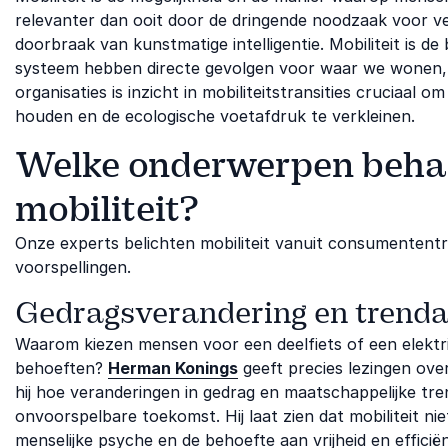
relevanter dan ooit door de dringende noodzaak voor ve
doorbraak van kunstmatige intelligentie. Mobiliteit is 
systeem hebben directe gevolgen voor waar we wonen,
organisaties is inzicht in mobiliteitstransities cruciaal
houden en de ecologische voetafdruk te verkleinen.
Welke onderwerpen behan
mobiliteit?
Onze experts belichten mobiliteit vanuit consumententr
voorspellingen.
Gedragsverandering en trendan
Waarom kiezen mensen voor een deelfiets of een elektri
behoeften?
Herman Konings
geeft precies lezingen ove
hij hoe veranderingen in gedrag en maatschappelijke tre
onvoorspelbare toekomst. Hij laat zien dat mobiliteit n
menselijke psyche en de behoefte aan vrijheid en efficiën