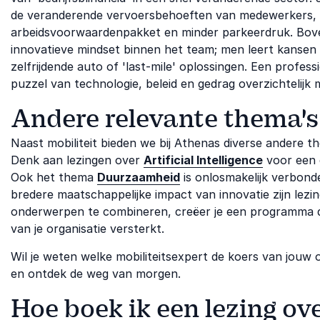
de veranderende vervoersbehoeften van medewerkers, 
arbeidsvoorwaardenpakket en minder parkeerdruk. Bovend
innovatieve mindset binnen het team; men leert kansen 
zelfrijdende auto of 'last-mile' oplossingen. Een profes
puzzel van technologie, beleid en gedrag overzichtelijk 
Andere relevante thema's
Naast mobiliteit bieden we bij Athenas diverse andere t
Denk aan lezingen over
Artificial Intelligence
voor een d
Ook het thema
Duurzaamheid
is onlosmakelijk verbond
bredere maatschappelijke impact van innovatie zijn lez
onderwerpen te combineren, creëer je een programma d
van je organisatie versterkt.
Wil je weten welke mobiliteitsexpert de koers van jouw 
en ontdek de weg van morgen.
Hoe boek ik een lezing ove