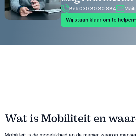
Bel: 030 80 80 884
Mail
Wij staan klaar om te helpen
Wat is Mobiliteit en waar
Mobiliteit is de mogelijkheid en de manier waarop mense