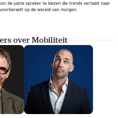
r de juiste spreker te kiezen die trends vertaalt naar
m voorbereidt op de wereld van morgen.
rs over Mobiliteit