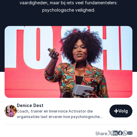
vaardigheden, maar bij iets veel fundamentelers:
psychologische veiligheid.
Denice Dest
Volg
Coach, trainer en Innervoice Activator die
organisaties laat ervaren hoe psychologische
veiligheid leidt tot zichtbaar leiderschap en
blijvende verandering.
Share: