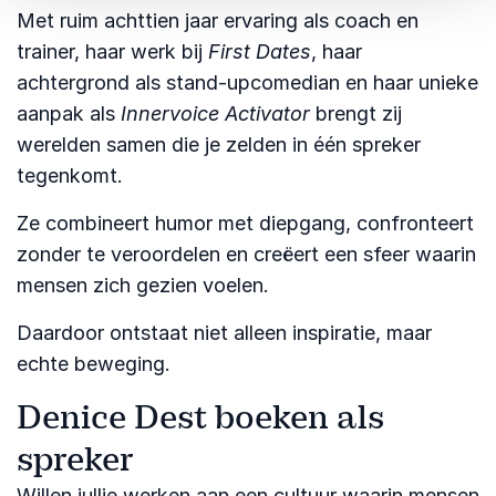
Met ruim achttien jaar ervaring als coach en
trainer, haar werk bij
First Dates
, haar
achtergrond als stand-upcomedian en haar unieke
aanpak als
Innervoice Activator
brengt zij
werelden samen die je zelden in één spreker
tegenkomt.
Ze combineert humor met diepgang, confronteert
zonder te veroordelen en creëert een sfeer waarin
mensen zich gezien voelen.
Daardoor ontstaat niet alleen inspiratie, maar
echte beweging.
Denice Dest boeken als
spreker
Willen jullie werken aan een cultuur waarin mensen