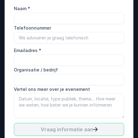
Naam
*
Telefoonnummer
Emailadres
*
Organisatie / bedrijf
Vertel ons meer over je evenement
Vraag informatie aan