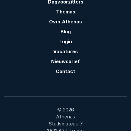
Dagvoorzitters
Themas
Over Athenas
Blog
Login
Vacatures
Nieuwsbrief
Contact
© 2026
Athenas
Stadsplateau 7
3521 AZ Utrecht