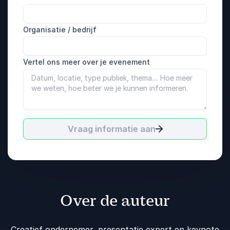
Organisatie / bedrijf
Vertel ons meer over je evenement
Vraag informatie aan
Over de auteur
Creatief ondernemer, presentatie expert en keynote