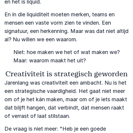
en het is liquid.
En in die liquiditeit moeten merken, teams en
mensen een vaste vorm zien te vinden. Een
signatuur, een herkenning. Maar was dat niet altijd
al? Nu willen we een waarom.
Niet: hoe maken we het of wat maken we?
Maar: waarom maakt het uit?
Creativiteit is strategisch geworden
Jarenlang was creativiteit een ambacht. Nu is het
een strategische vaardigheid. Het gaat niet meer
om of je het kán maken, maar om of je iets maakt
dat blijft hangen, dat verbindt, dat mensen raakt
of verrast of laat stilstaan.
De vraag is niet meer: "Heb je een goede