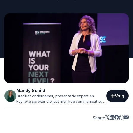
Mandy Schild
Volg
Creatief ondernemer, presentatie expert en
keynote spreker die laat zien hoe communicatie,
creativiteit en technologie samenkomen om
verhalen memorabel te maken.
Share: