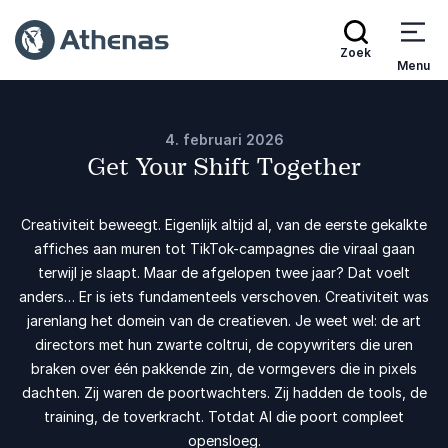
Zoek
Menu
4. februari 2026
Get Your Shift Together
Creativiteit beweegt. Eigenlijk altijd al, van de eerste gekalkte
affiches aan muren tot TikTok-campagnes die viraal gaan
terwijl je slaapt. Maar de afgelopen twee jaar? Dat voelt
anders… Er is iets fundamenteels verschoven. Creativiteit was
jarenlang het domein van de creatieven. Je weet wel: de art
directors met hun zwarte coltrui, de copywriters die uren
braken over één pakkende zin, de vormgevers die in pixels
dachten. Zij waren de poortwachters. Zij hadden de tools, de
training, de toverkracht. Totdat AI die poort compleet
opensloeg.