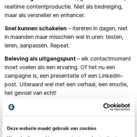
realtime contentproductie. Niet als bedreiging,
maar als versneller en enhancer.
Snel kunnen schakelen
– itereren in dagen, niet
in maanden maar misschien wel in uren: testen,
leren, aanpassen. Repeat.
Beleving als uitgangspunt
– elk contactmoment
moet voelen als een ervaring. Of het nu een
campagne is, een presentatie of een LinkedIn-
post. Uiteraard wel met een verhaal, een emotie,
het gevoel van echt!
En dat laatste is cruciaal. Want marketing gaat
niet (meer) over zenden.
Het gaat over verbinden.
Deze website maakt gebruik van cookies