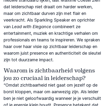
nieuwe standaard lijken, laat Maxime Coesèl zien
dat leiderschap niet draait om harder werken,
maar om zichtbaar durven zijn met flair en
veerkracht. Als Sparkling Speaker en oprichter
van
Lead with Elegance
combineert ze
entertainment, muziek en krachtige verhalen om
professionals en teams te inspireren. We spraken
haar over haar visie op zichtbaar leiderschap en
waarom juist presence en authenticiteit de sleutel
zijn tot duurzame impact.
Waarom is zichtbaarheid volgens
jou zo cruciaal in leiderschap?
“Omdat zichtbaarheid niet gaat om jezelf op de
borst kloppen, maar om aanwezig zijn. Als leider
ben je niet geloofwaardig wanneer je je verschuilt
of je energie klein houdt. Presence betekent dat