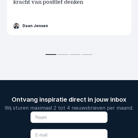
kracht van positief denken
Daan Jensen
Ontvang inspiratie direct in jouw inbox
Wij sturen maximaal 2 tot 4 nieuwsbrieven per maand.