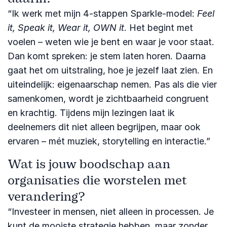
“Ik werk met mijn 4-stappen Sparkle-model:
Feel
it, Speak it, Wear it, OWN it
. Het begint met
voelen – weten wie je bent en waar je voor staat.
Dan komt spreken: je stem laten horen. Daarna
gaat het om uitstraling, hoe je jezelf laat zien. En
uiteindelijk: eigenaarschap nemen. Pas als die vier
samenkomen, wordt je zichtbaarheid congruent
en krachtig. Tijdens mijn lezingen laat ik
deelnemers dit niet alleen begrijpen, maar ook
ervaren – mét muziek, storytelling en interactie.”
Wat is jouw boodschap aan
organisaties die worstelen met
verandering?
“Investeer in mensen, niet alleen in processen. Je
kunt de mooiste strategie hebben, maar zonder