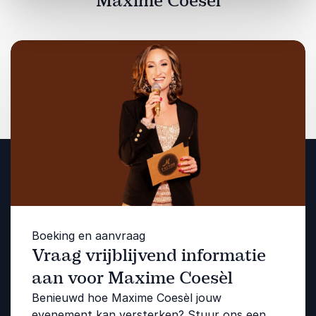
Maxime Coesèl
Boeking en aanvraag
Vraag vrijblijvend informatie
aan voor Maxime Coesèl
Benieuwd hoe Maxime Coesèl jouw
evenement kan versterken? Stuur ons een