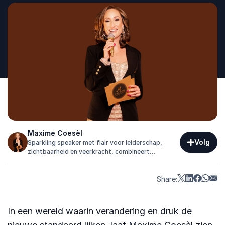
Maxime Coesèl
Volg
Sparkling speaker met flair voor leiderschap,
zichtbaarheid en veerkracht, combineert
entertainment met empowerment voor blijvende
impact.
Share:
In een wereld waarin verandering en druk de