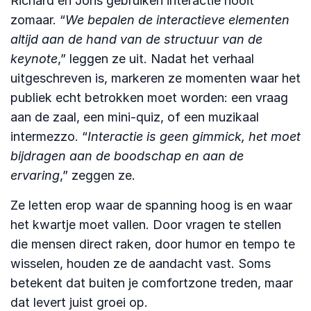
Richard en Joris gebruiken interactie nooit
zomaar. “
We bepalen de interactieve elementen
altijd aan de hand van de structuur van de
keynote
,” leggen ze uit. Nadat het verhaal
uitgeschreven is, markeren ze momenten waar het
publiek echt betrokken moet worden: een vraag
aan de zaal, een mini‑quiz, of een muzikaal
intermezzo. “
Interactie is geen gimmick, het moet
bijdragen aan de boodschap en aan de
ervaring
,” zeggen ze.
Ze letten erop waar de spanning hoog is en waar
het kwartje moet vallen. Door vragen te stellen
die mensen direct raken, door humor en tempo te
wisselen, houden ze de aandacht vast. Soms
betekent dat buiten je comfortzone treden, maar
dat levert juist groei op.