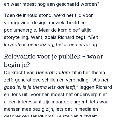
en waar moest nog aan geschaafd worden?
Toen de inhoud stond, werd het tijd voor
vormgeving: design, muziek, beeld en
podiumenergie. Maar de kern bleef altijd
storytelling. Want, zoals Richard zegt: “
Een
keynote is geen lezing, het is een ervaring.
”
Relevantie voor je publiek – waar
begin je?
De kracht van
GenerationJam
zit in het thema
zelf: generatieverschillen én verbinding. “
Als het
goed is, is je thema iets dat leeft
,” leggen Richard
en Joris uit. Voor hen moest het onderwerp niet
alleen interessant zijn maar ook urgent: iets waar
mensen mee bezig zijn, iets dat in media en
gesprekken terugkomt. Ze stelden zichzelf