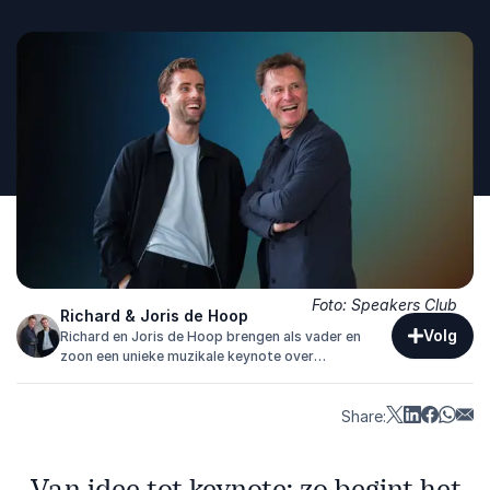
Foto: Speakers Club
Richard & Joris de Hoop
Volg
Richard en Joris de Hoop brengen als vader en
zoon een unieke muzikale keynote over
generatieverschillen, samenwerking en verbinding.
Share:
Van idee tot keynote: zo begint het