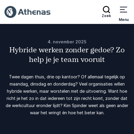
Zoek
Menu
4. november 2025
Hybride werken zonder gedoe? Zo
help je je team vooruit
Twee dagen thuis, drie op kantoor? Of allemaal tegelijk op
maandag, dinsdag en donderdag? Veel organisaties willen
hybride werken, maar worstelen met de uitvoering. Want hoe
richt je het zo in dat iedereen tot zijn recht komt, zonder dat
de werkcultuur eronder lijdt? Kim Spinder weet als geen ander
waar het wringt én hoe het beter kan.