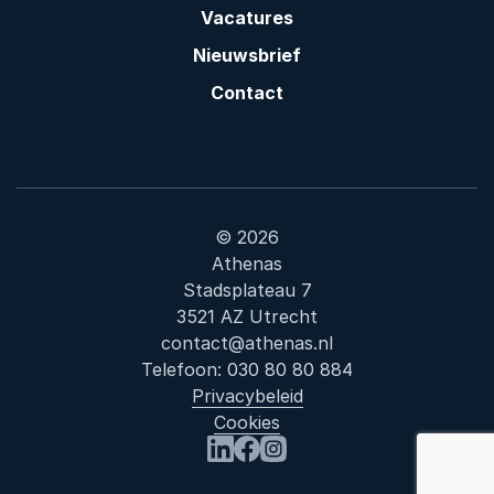
Vacatures
Nieuwsbrief
Contact
© 2026
Athenas
Stadsplateau 7
3521 AZ Utrecht
contact@athenas.nl
Telefoon:
030 80 80 884
Privacybeleid
Cookies
Bezoek ons op LinkedIn
Bezoek ons op Facebook
Bezoek ons op Instagram