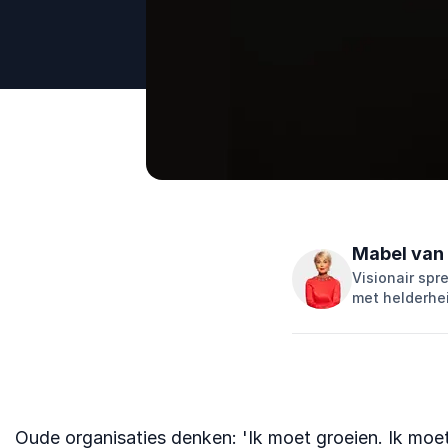
Mabel van
Visionair spr
met helderhei
Oude organisaties denken: 'Ik moet groeien. Ik moet 