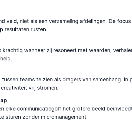
end veld, niet als een verzameling afdelingen. De focus
 resultaten rusten.
krachtig wanneer zij resoneert met waarden, verhalen 
heid.
en tussen teams te zien als dragers van samenhang. 
reativiteit vrij stromen.
hap
en elke communicatiegolf het grotere beeld beïnvloed
 te sturen zonder micromanagement.