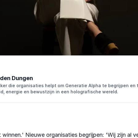
 den Dungen
eker die organisaties helpt om Generatie Alpha te begrijpen en 
d, energie en bewustzijn in een holografische wereld.
winnen.' Nieuwe organisaties begrijpen: 'Wij zijn al v