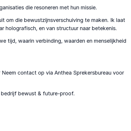
ganisaties die resoneren met hun missie.
it om die bewustzijnsverschuiving te maken. Ik laat
r holografisch, en van structuur naar betekenis.
we tijd, waarin verbinding, waarden en menselijkheid
ng? Neem contact op via Anthea Sprekersbureau voor
 bedrijf bewust & future-proof.