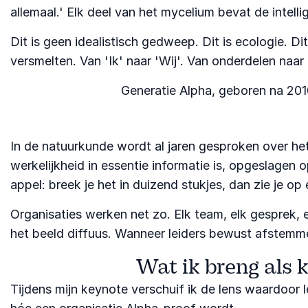
allemaal.' Elk deel van het mycelium bevat de intelli
Dit is geen idealistisch gedweep. Dit is ecologie. D
versmelten. Van 'Ik' naar 'Wij'. Van onderdelen naar
Generatie Alpha, geboren na 2010
In de natuurkunde wordt al jaren gesproken over het
werkelijkheid in essentie informatie is, opgeslagen 
appel: breek je het in duizend stukjes, dan zie je o
Organisaties werken net zo. Elk team, elk gesprek, 
het beeld diffuus. Wanneer leiders bewust afstemme
Wat ik breng als 
Tijdens mijn keynote verschuif ik de lens waardoor l