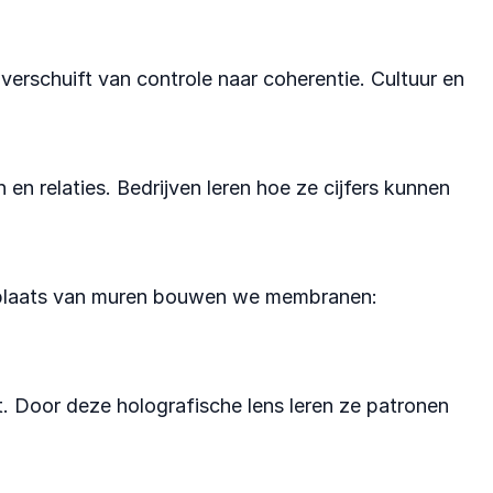
 verschuift van controle naar coherentie. Cultuur en
en relaties. Bedrijven leren hoe ze cijfers kunnen
In plaats van muren bouwen we membranen:
t. Door deze holografische lens leren ze patronen