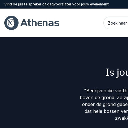
Vind de juiste spreker of dagvoorzitter voor jouw evenement
Zoek naar
Is j
"Bedrijven die vast
boven de grond. Ze zi
onder de grond gebe
dat hele bossen ve
zwakk