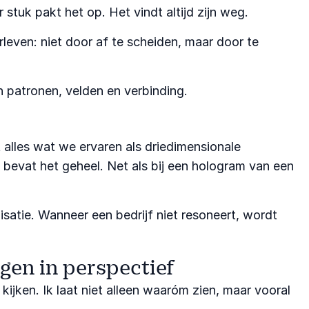
 stuk pakt het op. Het vindt altijd zijn weg.
rleven: niet door af te scheiden, maar door te
n patronen, velden en verbinding.
 alles wat we ervaren als driedimensionale
l bevat het geheel. Net als bij een hologram van een
satie. Wanneer een bedrijf niet resoneert, wordt
gen in perspectief
kijken. Ik laat niet alleen waaróm zien, maar vooral