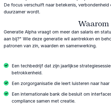
De focus verschuift naar betekenis, verbondenheid e
duurzamer wordt.
Waarom o
Generatie Alpha vraagt om meer dan salaris en status
aan bij?" Wie deze generatie wil aantrekken en behou
patronen van zin, waarden en samenwerking.
Een techbedrijf dat zijn jaarlijkse strategiese
betrokkenheid.
Een zorgorganisatie die leert luisteren naar haa
Een internationale bank die besluit om interfaces
compliance samen met creatie.