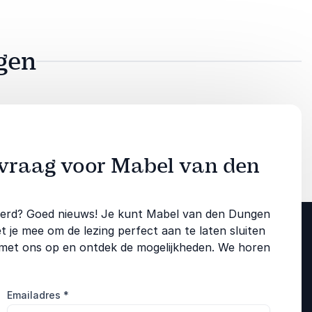
gen
nvraag voor Mabel van den
reerd? Goed nieuws! Je kunt Mabel van den Dungen
e mee om de lezing perfect aan te laten sluiten
 met ons op en ontdek de mogelijkheden. We horen
Emailadres
*