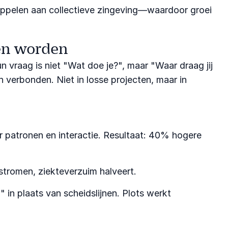
 koppelen aan collectieve zingeving—waardoor groei
en worden
n vraag is niet "Wat doe je?", maar "Waar draag jij
n verbonden. Niet in losse projecten, maar in
er patronen en interactie. Resultaat: 40% hogere
 stromen, ziekteverzuim halveert.
" in plaats van scheidslijnen. Plots werkt