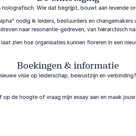
holografisch. Wie dat begrijpt, bouwt aan levende or
lpha" nodig ik leiders, bestuurders en changemakers u
reven naar resonantie-gedreven, van hiërarchisch naa
laat zien hoe organisaties kunnen floreren in een nieu
Boekingen & informatie
nieuwe visie op leiderschap, bewustzijn en verbindi
ijf op de hoogte of vraag mijn essay aan en maak jouw