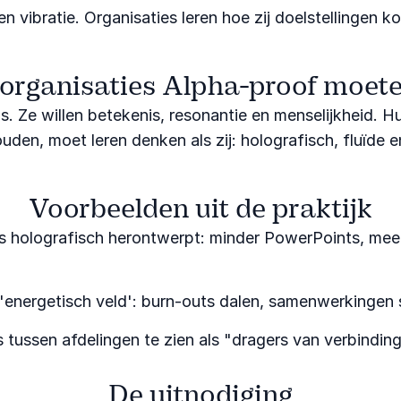
n vibratie. Organisaties leren hoe zij doelstellingen
rganisaties Alpha-proof moet
. Ze willen betekenis, resonantie en menselijkheid. Hu
den, moet leren denken als zij: holografisch, fluïde e
Voorbeelden uit de praktijk
ssies holografisch herontwerpt: minder PowerPoints, me
r 'energetisch veld': burn-outs dalen, samenwerkingen
 tussen afdelingen te zien als "dragers van verbinding
De uitnodiging