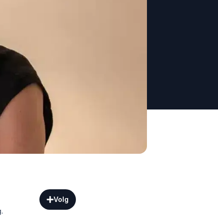
Volg
.