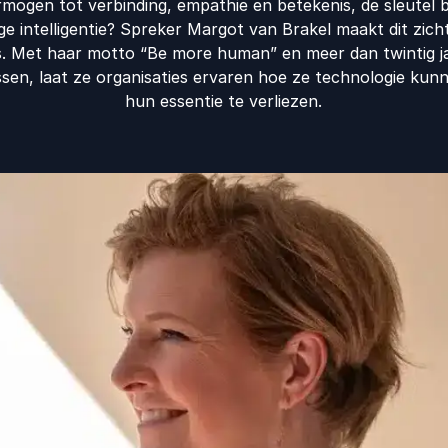
rmogen tot verbinding, empathie en betekenis, de sleutel bl
e intelligentie? Spreker Margot van Brakel maakt dit zich
 Met haar motto “Be more human” en meer dan twintig ja
sen, laat ze organisaties ervaren hoe ze technologie k
hun essentie te verliezen.