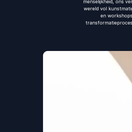
menselijkheid, ons ve
wereld vol kunstmatig
en workshops.
transformatieproces