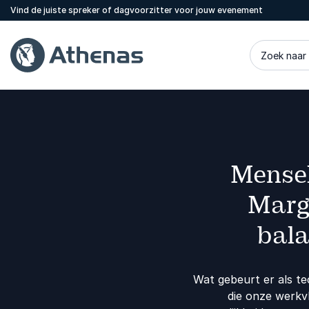
Vind de juiste spreker of dagvoorzitter voor jouw evenement
Zoek naar
Mensel
Margo
bala
Wat gebeurt er als tec
die onze werkvl