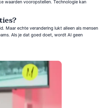
lijke waarden vooropstellen. Technologie kan
ties?
id. Maar echte verandering lukt alleen als mensen
teams. Als je dat goed doet, wordt AI geen