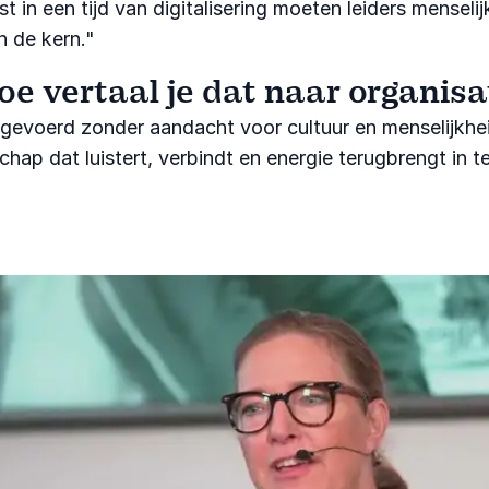
ist in een tijd van digitalisering moeten leiders mense
n de kern."
oe vertaal je dat naar organisa
ingevoerd zonder aandacht voor cultuur en menselijkhe
chap dat luistert, verbindt en energie terugbrengt in 