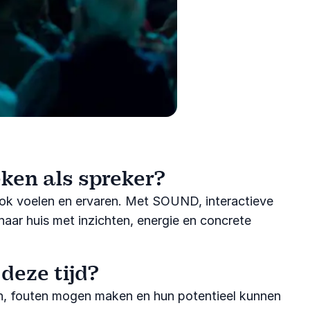
ken als spreker?
r ook voelen en ervaren. Met SOUND, interactieve
 naar huis met inzichten, energie en concrete
deze tijd?
ijn, fouten mogen maken en hun potentieel kunnen