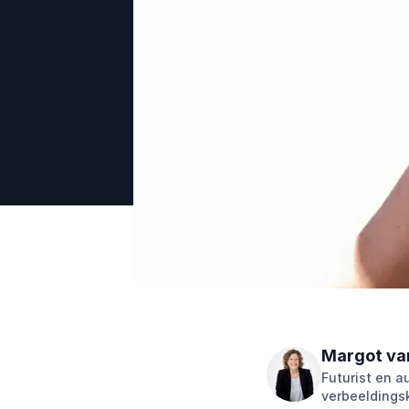
Margot va
Futurist en a
verbeeldingsk