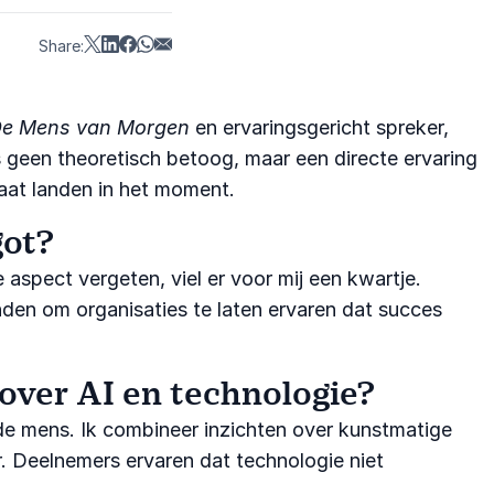
Share:
e Mens van Morgen
en ervaringsgericht spreker,
is geen theoretisch betoog, maar een directe ervaring
aat landen in het moment.
got?
aspect vergeten, viel er voor mij een kwartje.
nden om organisaties te laten ervaren dat succes
ver AI en technologie?
 de mens. Ik combineer inzichten over kunstmatige
r. Deelnemers ervaren dat technologie niet