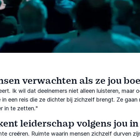
en verwachten als ze jou boe
eert. Ik wil dat deelnemers niet alleen luisteren, maa
n een reis die ze dichter bij zichzelf brengt. Ze gaan
 in te zetten."
ent leiderschap volgens jou in 
imte creëren. Ruimte waarin mensen zichzelf durven z