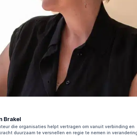
n Brakel
uteur die organisaties helpt vertragen om vanuit verbinding en
racht duurzaam te versnellen en regie te nemen in verandering