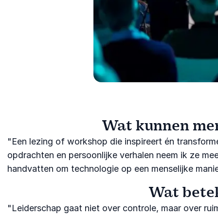
Wat kunnen mens
"Een lezing of workshop die inspireert én transform
opdrachten en persoonlijke verhalen neem ik ze mee i
handvatten om technologie op een menselijke manier
Wat betek
"Leiderschap gaat niet over controle, maar over ru