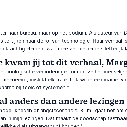
ter haar bureau, maar op het podium. Als auteur van
D
s te kijken naar de rol van technologie. Haar verhaal 
n krachtig element waarmee ze deelnemers letterlijk l
 kwam jij tot dit verhaal, Mar
technologische veranderingen omdat ze het menselijke 
 meeneemt, mislukt elk traject. Ik wilde een manier vi
 daarna bij tools of systemen."
l anders dan andere lezingen o
 mogelijkheden of angstscenario’s. Bij mij gaat het om
aan in mijn lezingen. Dat maakt de boodschap tastbaa
elijkheid als uitgangspunt houden."