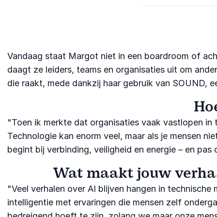
Vandaag staat Margot niet in een boardroom of ach
daagt ze leiders, teams en organisaties uit om ander
die raakt, mede dankzij haar gebruik van SOUND, ee
Hoe
"Toen ik merkte dat organisaties vaak vastlopen in 
Technologie kan enorm veel, maar als je mensen niet
begint bij verbinding, veiligheid en energie – en pas
Wat maakt jouw verhaa
"Veel verhalen over AI blijven hangen in technische
intelligentie met ervaringen die mensen zelf onderg
bedreigend hoeft te zijn, zolang we maar onze mens