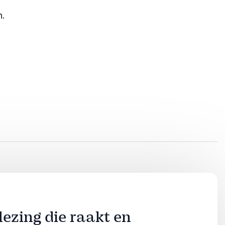
n.
lezing die raakt en