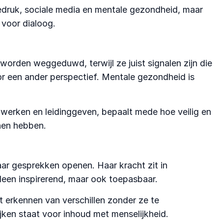
tiedruk, sociale media en mentale gezondheid, maar
 voor dialoog.
k worden weggeduwd, terwijl ze juist signalen zijn die
 voor een ander perspectief. Mentale gezondheid is
nwerken en leidinggeven, bepaalt mede hoe veilig en
nnen hebben.
aar gesprekken openen. Haar kracht zit in
lleen inspirerend, maar ook toepasbaar.
et erkennen van verschillen zonder ze te
jken staat voor inhoud met menselijkheid.