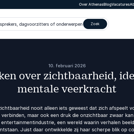
Over Athenas
Blog
Vacatures
Ab
 sprekers, dagvoorzitters of onderwerpen
Zoek
10. februari 2026
ken over zichtbaarheid, ide
mentale veerkracht
zichtbaarheid nooit alleen iets geweest dat zich afspeelt 
n verbinden, maar ook een druk die onzichtbaar zwaar kan 
de entertainmentindustrie, een wereld waarin verhalen bee
tstaan. Juist daar ontwikkelde zij haar scherpe blik op co