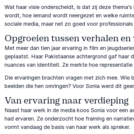
Wat haar visie onderscheidt, is dat zij deze thema’
wordt, hoe iemand wordt neergezet en welke ruimte e
sociale media, maar net zo goed voor professionals 
Opgroeien tussen verhalen en
Met meer dan tien jaar ervaring in film en jeugdser
geplaatst. Haar Pakistaanse achtergrond gaf haar d
nuances van identiteit. Ze merkte hoe representati
Die ervaringen brachten vragen met zich mee. Wie be
beelden die hen omringen? Voor Sonia werd dit geen
Van ervaring naar verdieping
Naast haar werk in de media koos Sonia voor een ac
had ervaren. Ze onderzocht hoe framing en narrati
vormt vandaag de basis van haar werk als spreker.