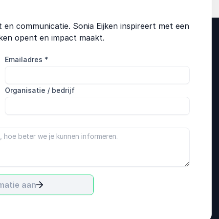
it en communicatie. Sonia Eijken inspireert met een
ekken opent en impact maakt.
Emailadres
*
Organisatie / bedrijf
matie aan