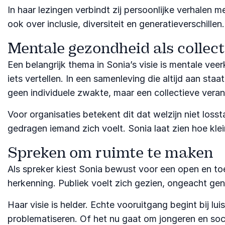
In haar lezingen verbindt zij persoonlijke verhalen
ook over inclusie, diversiteit en generatieverschille
Mentale gezondheid als collec
Een belangrijk thema in Sonia’s visie is mentale veer
iets vertellen. In een samenleving die altijd aan sta
geen individuele zwakte, maar een collectieve veran
Voor organisaties betekent dit dat welzijn niet lo
gedragen iemand zich voelt. Sonia laat zien hoe kle
Spreken om ruimte te maken
Als spreker kiest Sonia bewust voor een open en toe
herkenning. Publiek voelt zich gezien, ongeacht gen
Haar visie is helder. Echte vooruitgang begint bij l
problematiseren. Of het nu gaat om jongeren en soci