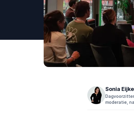
Sonia Eijk
Dagvoorzitter
moderatie, na