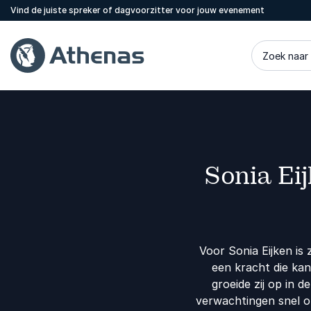
Vind de juiste spreker of dagvoorzitter voor jouw evenement
Zoek naar
Sonia Eij
Voor Sonia Eijken is 
een kracht die ka
groeide zij op in 
verwachtingen snel on