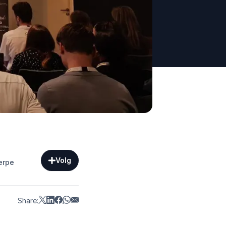
Volg
erpe
Share: