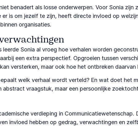
s niet benadert als losse onderwerpen. Voor Sonia zijn
r is om jezelf te zijn, heeft directe invloed op welz
binnen organisaties.
 verwachtingen
ies leerde Sonia al vroeg hoe verhalen worden geconst
aarbij een extra perspectief. Opgroeien tussen versch
e kan versterken, maar ook hoe het ontbreken daarvan
paalt welk verhaal wordt verteld? En wat doet het met
 abstract vraagstuk, maar een persoonlijke zoektocht
ademische verdieping in Communicatiewetenschap. Daar 
even invloed hebben op gedrag, verwachtingen en zelf