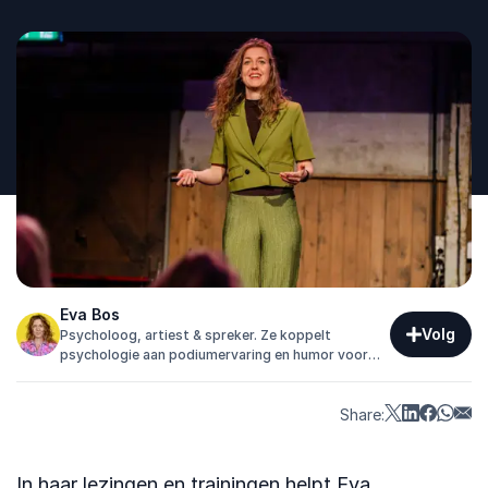
Eva Bos
Volg
Psycholoog, artiest & spreker. Ze koppelt
psychologie aan podiumervaring en humor voor
lezingen die verbinden, motiveren en aanzetten
tot gedragsverandering.
Share:
In haar lezingen en trainingen helpt Eva