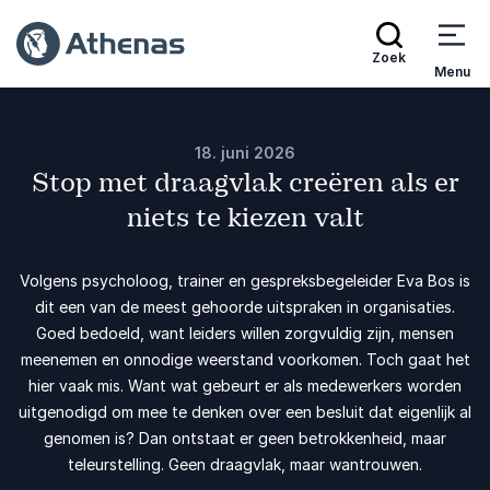
Zoek
Menu
18. juni 2026
Stop met draagvlak creëren als er
niets te kiezen valt
Volgens psycholoog, trainer en gespreksbegeleider Eva Bos is
dit een van de meest gehoorde uitspraken in organisaties.
Goed bedoeld, want leiders willen zorgvuldig zijn, mensen
meenemen en onnodige weerstand voorkomen. Toch gaat het
hier vaak mis. Want wat gebeurt er als medewerkers worden
uitgenodigd om mee te denken over een besluit dat eigenlijk al
genomen is? Dan ontstaat er geen betrokkenheid, maar
teleurstelling. Geen draagvlak, maar wantrouwen.