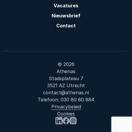
Vacatures
Nieuwsbrief
Contact
© 2026
Athenas
Stadsplateau 7
3521 AZ Utrecht
contact@athenas.nl
Telefoon:
030 80 80 884
Privacybeleid
Cookies
Bezoek ons op LinkedIn
Bezoek ons op Facebook
Bezoek ons op Instagram