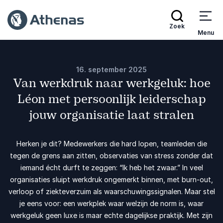
Zoek
Menu
16. september 2025
Van werkdruk naar werkgeluk: hoe
Léon met persoonlijk leiderschap
jouw organisatie laat stralen
Herken je dit? Medewerkers die hard lopen, teamleden die
tegen de grens aan zitten, observaties van stress zonder dat
iemand écht durft te zeggen: “Ik heb het zwaar.” In veel
organisaties sluipt werkdruk ongemerkt binnen, met burn‑out,
verloop of ziekteverzuim als waarschuwingssignalen. Maar stel
je eens voor: een werkplek waar welzijn de norm is, waar
werkgeluk geen luxe is maar echte dagelijkse praktijk. Met zijn