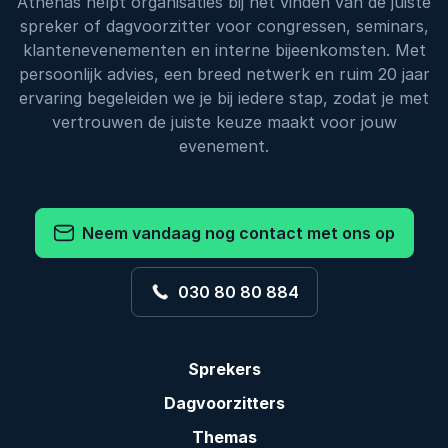
Athenas helpt organisaties bij het vinden van de juiste
spreker of dagvoorzitter voor congressen, seminars,
klantenevenementen en interne bijeenkomsten. Met
persoonlijk advies, een breed netwerk en ruim 20 jaar
ervaring begeleiden we je bij iedere stap, zodat je met
vertrouwen de juiste keuze maakt voor jouw
evenement.
Neem vandaag nog contact met ons op
030 80 80 884
Sprekers
Dagvoorzitters
Themas