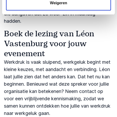
Weigeren
initiatieven vanuit het team, en zelfs medewerkers
die aangaven dat ze weer ‘zin in maandag’
hadden.
Boek de lezing van Léon
Vastenburg voor jouw
evenement
Werkdruk is vaak sluipend, werkgeluk begint met
kleine keuzes, met aandacht en verbinding. Léon
laat jullie zien dat het anders kan. Dat het nu kan
beginnen. Benieuwd wat deze spreker voor jullie
organisatie kan betekenen? Neem contact op
voor een vrijblijvende kennismaking, zodat we
samen kunnen ontdekken hoe jullie van werkdruk
naar werkgeluk gaan.