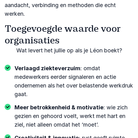
aandacht, verbinding en methoden die echt
werken.
Toegevoegde waarde voor
organisaties
Wat levert het jullie op als je Léon boekt?
Verlaagd ziekteverzuim
: omdat
medewerkers eerder signaleren en actie
ondernemen als het over belastende werkdruk
gaat.
Meer betrokkenheid & motivatie
: wie zich
gezien en gehoord voelt, werkt met hart en
ziel, niet alleen omdat het ‘moet’.
Creativiteit & innovatie
: rust geeft ruimte