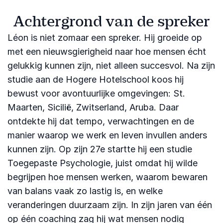
Achtergrond van de spreker
Léon is niet zomaar een spreker. Hij groeide op
met een nieuwsgierigheid naar hoe mensen écht
gelukkig kunnen zijn, niet alleen succesvol. Na zijn
studie aan de Hogere Hotelschool koos hij
bewust voor avontuurlijke omgevingen: St.
Maarten, Sicilië, Zwitserland, Aruba. Daar
ontdekte hij dat tempo, verwachtingen en de
manier waarop we werk en leven invullen anders
kunnen zijn. Op zijn 27e startte hij een studie
Toegepaste Psychologie, juist omdat hij wilde
begrijpen hoe mensen werken, waarom bewaren
van balans vaak zo lastig is, en welke
veranderingen duurzaam zijn. In zijn jaren van één
op één coaching zag hij wat mensen nodig