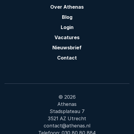
Over Athenas
Blog
Login
Vacatures
Nieuwsbrief
Contact
© 2026
Athenas
Stadsplateau 7
3521 AZ Utrecht
contact@athenas.nl
Telefoon:
030 80 80 884