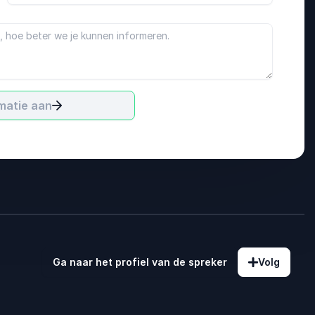
matie aan
Ga naar het profiel van de spreker
Volg