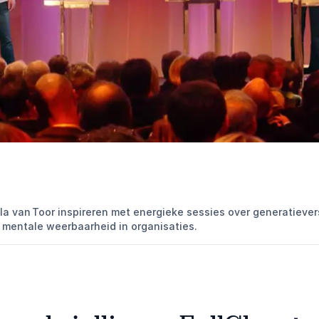
lla van Toor inspireren met energieke sessies over generatiever
 mentale weerbaarheid in organisaties.