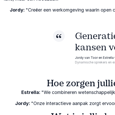
Jordy:
"Creëer een werkomgeving waarin open comm
Generatie
kansen vo
Jordy van Toor en Estrella
Dynamische sprekers en exp
Hoe zorgen julli
Estrella:
"We combineren wetenschappelijke 
Jordy:
"Onze interactieve aanpak zorgt ervoor 