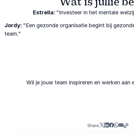
Wat is jullie 
Estrella:
"Investeer in het mentale welzi
Jordy:
"Een gezonde organisatie begint bij gezond
team."
Wil je jouw team inspireren en werken aan 
Share: