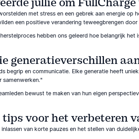
erde jullie om FullCharge 
rstelden met stress en een gebrek aan energie op het
 wilden een positieve verandering teweegbrengen doo
herstelproces hebben ons geleerd hoe belangrijk het i
ie generatieverschillen a
 begrip en communicatie. Elke generatie heeft unieke
r samenwerken."​
eamleden bewust te maken van hun eigen perspectieve
e tips voor het verbeteren
 inlassen van korte pauzes en het stellen van duidelij