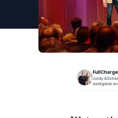
FullCharge
Jordy & Estre
werkgeluk en