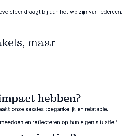
 sfeer draagt bij aan het welzijn van iedereen."​
akels, maar
en impact hebben?
kt onze sessies toegankelijk en relatable."​
meedoen en reflecteren op hun eigen situatie."​