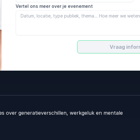
Vertel ons meer over je evenement
Vraag infor
ies over generatieverschillen, werkgeluk en mentale