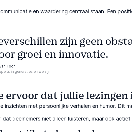
unicatie en waardering centraal staan. Een positieve
verschillen zijn geen obst
or groei en innovatie.
 van Toor
erts in generaties en welzijn.
e ervoor dat jullie lezing
inzichten met persoonlijke verhalen en humor. Dit maa
dat deelnemers niet alleen luisteren, maar ook actief 