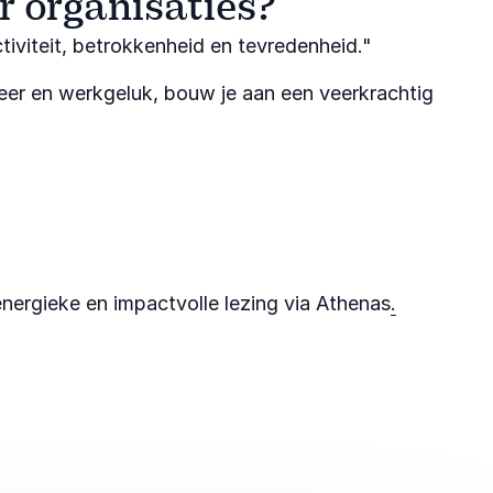
r organisaties?
iviteit, betrokkenheid en tevredenheid."​
er en werkgeluk, bouw je aan een veerkrachtig
nergieke en impactvolle lezing via Athenas
.