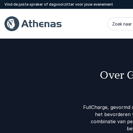
Vind de juiste spreker of dagvoorzitter voor jouw evenement
Zoek naar
Over G
FullCharge, gevormd d
het bevorderen 
combinatie van pe
be