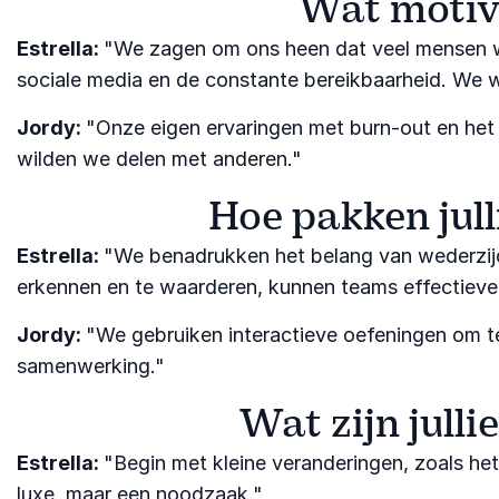
Wat motive
Estrella:
"We zagen om ons heen dat veel mensen wo
sociale media en de constante bereikbaarheid. We
Jordy:
"Onze eigen ervaringen met burn-out en het 
wilden we delen met anderen."​
Hoe pakken jull
Estrella:
"We benadrukken het belang van wederzijds
erkennen en te waarderen, kunnen teams effectieve
Jordy:
"We gebruiken interactieve oefeningen om t
samenwerking."​
Wat zijn julli
Estrella:
"Begin met kleine veranderingen, zoals het
luxe, maar een noodzaak."​