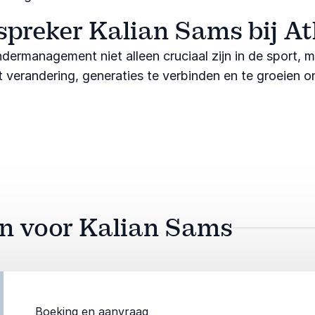
spreker Kalian Sams bij A
ermanagement niet alleen cruciaal zijn in de sport, ma
 verandering, generaties te verbinden en te groeien 
aan voor Kalian Sams
Boeking en aanvraag