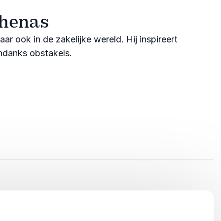
thenas
ar ook in de zakelijke wereld. Hij inspireert
ondanks obstakels.