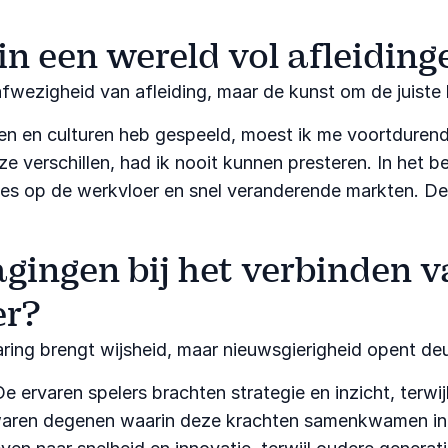
in een wereld vol afleidin
afwezigheid van afleiding, maar de kunst om de juiste
anden en culturen heb gespeeld, moest ik me voortduren
e verschillen, had ik nooit kunnen presteren. In het be
s op de werkvloer en snel veranderende markten. De 
agingen bij het verbinden v
er?
ring brengt wijsheid, maar nieuwsgierigheid opent deu
 ervaren spelers brachten strategie en inzicht, terwijl
waren degenen waarin deze krachten samenkwamen in p