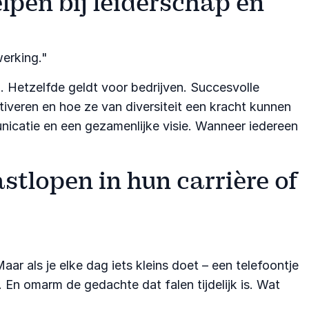
lpen bij leiderschap en
erking."​
m. Hetzelfde geldt voor bedrijven. Succesvolle
iveren en hoe ze van diversiteit een kracht kunnen
nicatie en een gezamenlijke visie. Wanneer iedereen
stlopen in hun carrière of
 als je elke dag iets kleins doet – een telefoontje
En omarm de gedachte dat falen tijdelijk is. Wat