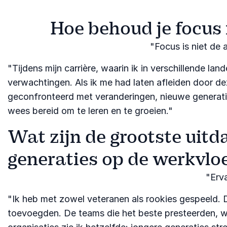
Hoe behoud je focus 
"Focus is niet de 
"Tijdens mijn carrière, waarin ik in verschillende l
verwachtingen. Als ik me had laten afleiden door dez
geconfronteerd met veranderingen, nieuwe generatie
wees bereid om te leren en te groeien."​
Wat zijn de grootste uitd
generaties op de werkvlo
"Erva
"Ik heb met zowel veteranen als rookies gespeeld. De
toevoegden. De teams die het beste presteerden, 