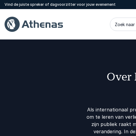
Vind de juiste spreker of dagvoorzitter voor jouw evenement
Zoek naar
Over
Als internationaal p
om te leren van verli
zijn publiek raakt
verandering. In de