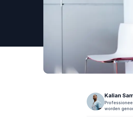
Kalian Sa
Professioneel
worden geno