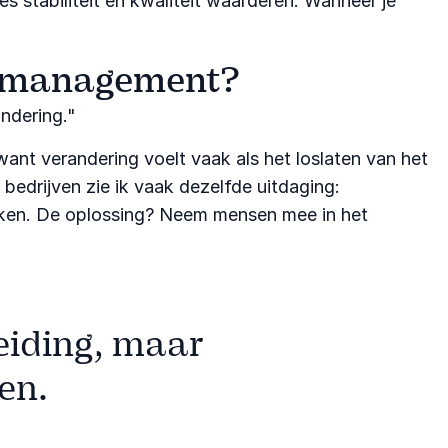
es stabiliteit en kwaliteit waarderen. Wanneer je
dermanagement?
dering."​
want verandering voelt vaak als het loslaten van het
 bedrijven zie ik vaak dezelfde uitdaging:
eken. De oplossing? Neem mensen mee in het
leiding, maar
en.