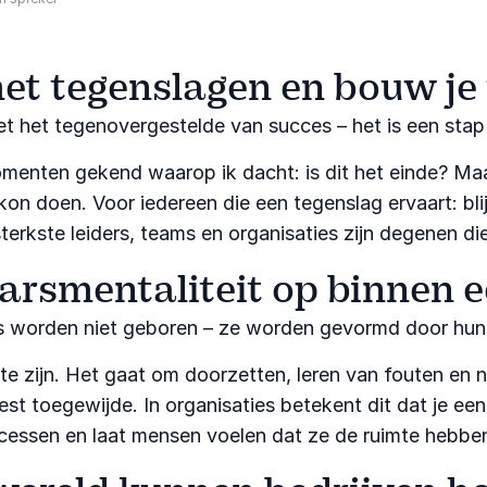
et tegenslagen en bouw je
iet het tegenovergestelde van succes – het is een stap 
omenten gekend waarop ik dacht: is dit het einde? Maa
kon doen. Voor iedereen die een tegenslag ervaart: blij
sterkste leiders, teams en organisaties zijn degenen 
rsmentaliteit op binnen e
 worden niet geboren – ze worden gevormd door hun 
este zijn. Het gaat om doorzetten, leren van fouten en
st toegewijde. In organisaties betekent dit dat je ee
ccessen en laat mensen voelen dat ze de ruimte hebben