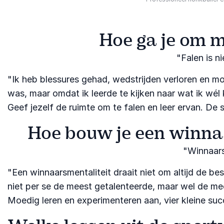
Hoe ga je om m
"Falen is n
"Ik heb blessures gehad, wedstrijden verloren en m
was, maar omdat ik leerde te kijken naar wat ik wél 
Geef jezelf de ruimte om te falen en leer ervan. De 
Hoe bouw je een winnaa
"Winnaars
"Een winnaarsmentaliteit draait niet om altijd de b
niet per se de meest getalenteerde, maar wel de mee
Moedig leren en experimenteren aan, vier kleine su