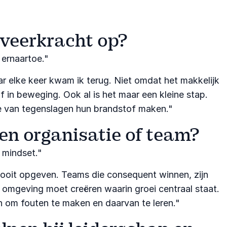
 veerkracht op?
ernaartoe."​
r elke keer kwam ik terug. Niet omdat het makkelijk
f in beweging. Ook al is het maar een kleine stap.
die van tegenslagen hun brandstof maken."​
en organisatie of team?
mindset."​
 nooit opgeven. Teams die consequent winnen, zijn
n omgeving moet creëren waarin groei centraal staat.
 om fouten te maken en daarvan te leren."​