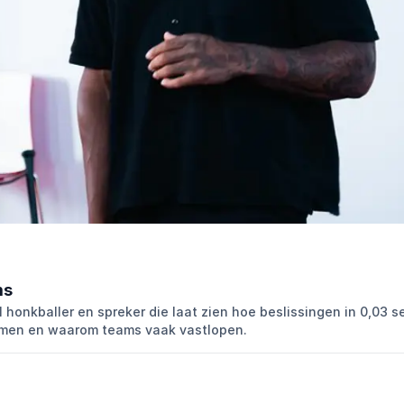
ms
 honkballer en spreker die laat zien hoe beslissingen in 0,03 
men en waarom teams vaak vastlopen.