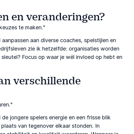
gen en veranderingen?
 keuzes te maken."​
d aanpassen aan diverse coaches, spelstijlen en
drijfsleven zie ik hetzelfde: organisaties worden
sleutel? Focus op waar je wél invloed op hebt en
an verschillende
ren."​
 de jongere spelers energie en een frisse blik
laats van tegenover elkaar stonden. In