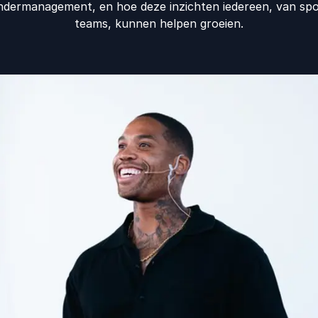
ndermanagement, en hoe deze inzichten iedereen, van spor
teams, kunnen helpen groeien.