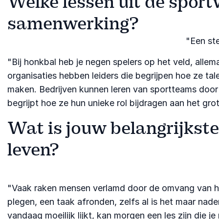
Welke lessen uit de sport
samenwerking?
"Een ste
"Bij honkbal heb je negen spelers op het veld, allem
organisaties hebben leiders die begrijpen hoe ze t
maken. Bedrijven kunnen leren van sportteams door 
begrijpt hoe ze hun unieke rol bijdragen aan het gro
Wat is jouw belangrijkste
leven?
"Vaak raken mensen verlamd door de omvang van hun 
plegen, een taak afronden, zelfs al is het maar na
vandaag moeilijk lijkt, kan morgen een les zijn die j